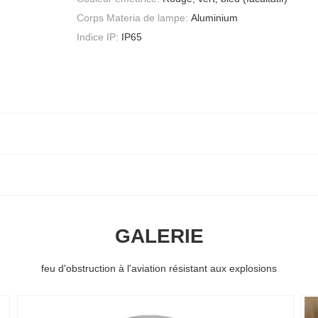
Corps Materia de lampe:
Aluminium
Indice IP:
IP65
GALERIE
feu d'obstruction à l'aviation résistant aux explosions