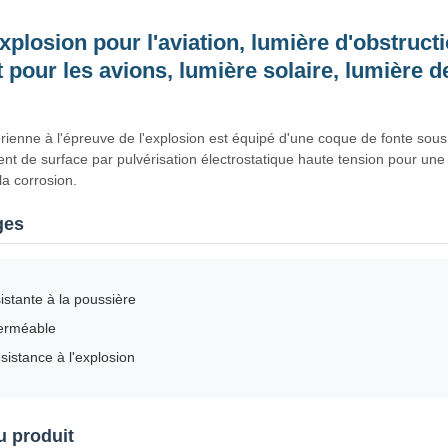
xplosion pour l'aviation, lumière d'obstruct
pour les avions, lumière solaire, lumière de
rienne à l'épreuve de l'explosion est équipé d'une coque de fonte sous
nt de surface par pulvérisation électrostatique haute tension pour une 
la corrosion.
ges
istante à la poussière
erméable
ésistance à l'explosion
u produit