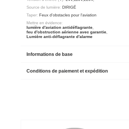
Source de lumière:
DIRIGÉ
Taper:
Feux d'obstacles pour l'aviation
Mettre en évidence:
lumière d'aviation antidéflagrante
,
feu d'obstruction aérienne avec garantie
,
Lumière anti-déflagrante d'alarme
Informations de base
Conditions de paiement et expédition