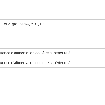
 1 et 2, groupes A, B, C, D;
uence d'alimentation doit être supérieure à:
uence d'alimentation doit être supérieure à: