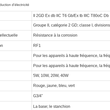
duction d'électricité
II 2GD Ex db IIC T6 Gb/Ex tb IIIC T80oC Db
Groupe II, catégorie 2 GD; classe I, divisions
ellectuelle
Résistance à la corrosion
on
RF1
Pour les appareils à haute fréquence, la fréq
Pour les appareils à haute fréquence, la fréq
5W, 10W, 20W, 40W
Rouge, jaune, bleu, vert
G3/4"
La base; le stanchion