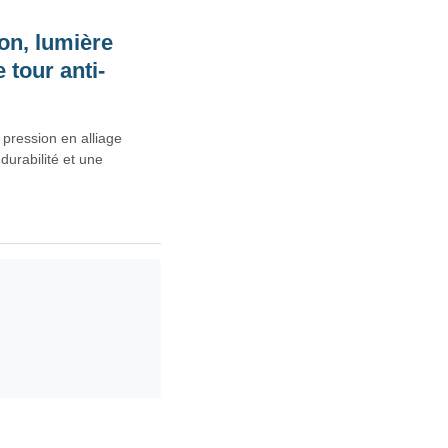
ion, lumière
 tour anti-
 pression en alliage
durabilité et une