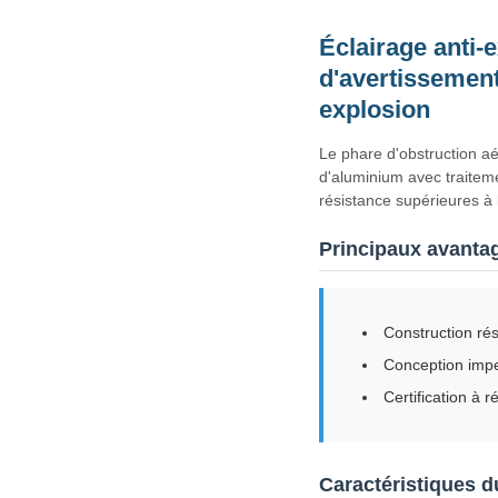
Éclairage anti-e
d'avertissement 
explosion
Le phare d'obstruction aé
d'aluminium avec traiteme
résistance supérieures à 
Principaux avanta
Construction rés
Conception imp
Certification à r
Caractéristiques d