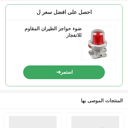
احصل على افضل سعر ل
ضوء حواجز الطيران المقاوم
للانفجار
استمر
المنتجات الموصى بها