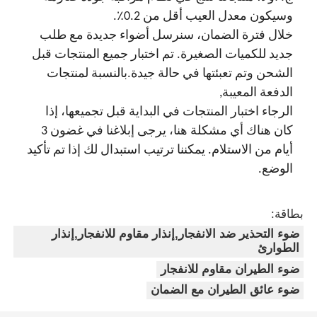
وسيكون معدل العيب أقل من 0.2٪.
خلال فترة الضمان، سنرسل أضواء جديدة مع طلب
جديد للكميات الصغيرة. تم اختبار جميع المنتجات قبل
الشحن وتم تعبئتها في حالة جيدة.بالنسبة لمنتجات
الدفعة المعيبة,
الرجاء اختبار المنتجات في البداية قبل تجميعها، إذا
كان هناك أي مشكلة هنا، يرجى إبلاغنا في غضون 3
أيام من الاستلام. يمكننا ترتيب استبدال لك إذا تم تأكيد
الوضع.
بطاقة:
ضوء التحذير ضد الانفجار,إنذار مقاوم للانفجار,إنذار
الطوارئ
ضوء الطيران مقاوم للانفجار
ضوء عائق الطيران مع الضمان