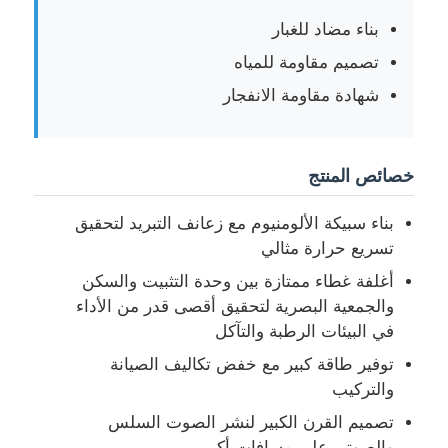
بناء مضاد للغبار
تصميم مقاومة للمياه
شهادة مقاومة الانفجار
خصائص المنتج
بناء سبيكة الألومنيوم مع زعانف التبريد لتحقيق
تسريع حرارة مثالي
أغلفة غطاء ممتازة بين وحدة التثبيت والسكن
والجمعية البصرية لتحقيق أقصى قدر من الأداء
منزل
في البيئات الرطبة والتآكل
توفير طاقة كبير مع خفض تكاليف الصيانة
المنتجات
والتركيب
تصميم القرن الكبير لنشر الصوت السلس
حول بنا
والصوتي على مسافات أكبر