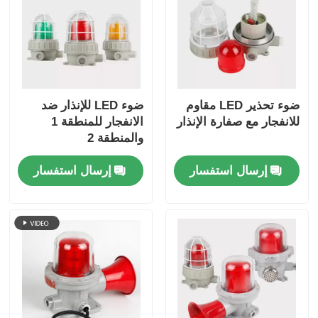
ضوء تحذير LED مقاوم
ضوء LED للإنذار ضد
للانفجار مع صفارة الإنذار
الانفجار للمنطقة 1
والمنطقة 2
إرسال استفسار
إرسال استفسار