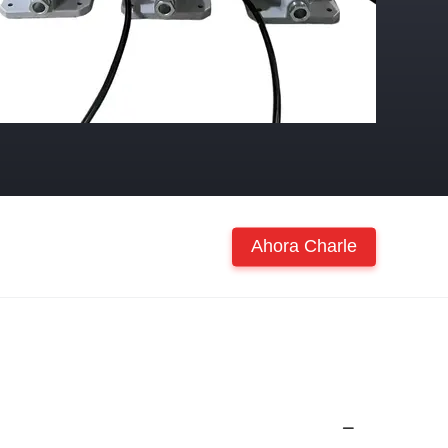
Ahora Charle