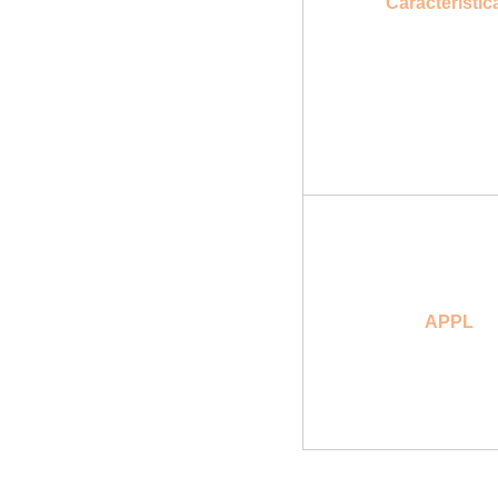
Característic
APPL