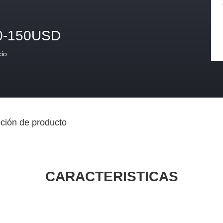
0-150USD
cio
ción de producto
CARACTERISTICAS