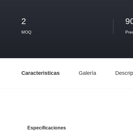
2
9
MOQ
Pre
Caracteristicas
Galería
Descrip
Especificaciones