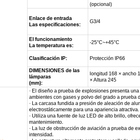
(opcional)
Enlace de entrada
G3/4
Las especificaciones:
El funcionamiento
-25°C~+45°C
La temperatura es:
Clasificación IP:
Protección IP66
DIMENSIONES de las
longitud 168 × ancho 
lámparas
× Altura 245
(mm):
· El diseño a prueba de explosiones presenta una 
ambientes con gases y polvo del grado a prueba 
· La carcasa fundida a presión de aleación de alu
electrostáticamente para una apariencia atractiva.
· Utiliza una fuente de luz LED de alto brillo, ofr
mantenimiento.
· La luz de obstrucción de aviación a prueba de e
intensidad.