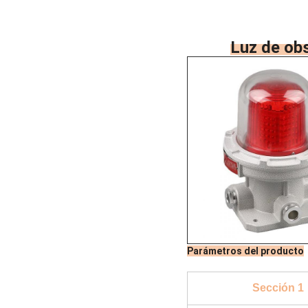
Luz de obs
Parámetros del producto
Sección 1