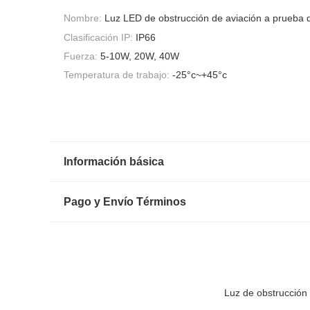
Nombre:
Luz LED de obstrucción de aviación a prueba 
Clasificación IP:
IP66
Fuerza:
5-10W, 20W, 40W
Temperatura de trabajo:
-25°c~+45°c
Información básica
Pago y Envío Términos
Luz de obstrucción 