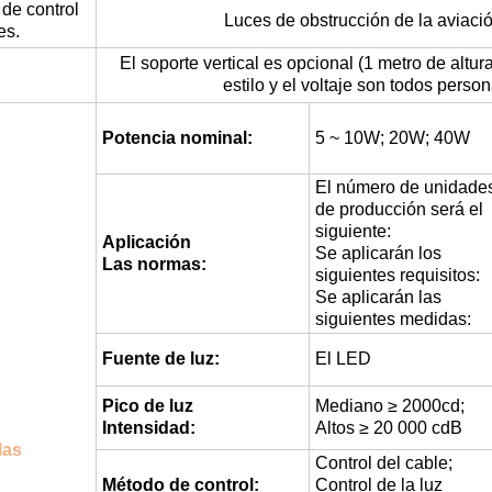
 de control
Luces de obstrucción de la aviaci
es.
El soporte vertical es opcional (1 metro de altura
estilo y el voltaje son todos pers
Potencia nominal:
5 ~ 10W; 20W; 40W
El número de unidade
de producción será el
siguiente:
Aplicación
Se aplicarán los
Las normas:
siguientes requisitos:
Se aplicarán las
siguientes medidas:
Fuente de luz:
El LED
Pico de luz
Mediano ≥ 2000cd;
Intensidad:
Altos ≥ 20 000 cdB
las
Control del cable;
Método de control:
Control de la luz