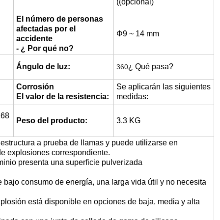
((opcional)
El número de personas
afectadas por el
Φ9 ~ 14 mm
accidente
- ¿ Por qué no?
Ángulo de luz:
¿ Qué pasa?
360
Corrosión
Se aplicarán las siguientes
El valor de la resistencia:
medidas:
168
Peso del producto:
3.3 KG
estructura a prueba de llamas y puede utilizarse en
de explosiones correspondiente.
minio presenta una superficie pulverizada
ece bajo consumo de energía, una larga vida útil y no necesita
xplosión está disponible en opciones de baja, media y alta