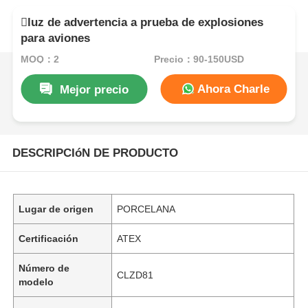
luz de advertencia a prueba de explosiones
para aviones
MOQ：2
Precio：90-150USD
Ahora Charle
Mejor precio
DESCRIPCIóN DE PRODUCTO
Lugar de origen
PORCELANA
Certificación
ATEX
Número de
CLZD81
modelo