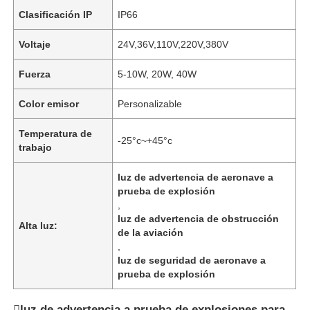
Clasificación IP
IP66
Voltaje
24V,36V,110V,220V,380V
Fuerza
5-10W, 20W, 40W
Color emisor
Personalizable
Temperatura de
-25°c~+45°c
trabajo
luz de advertencia de aeronave a
prueba de explosión
,
luz de advertencia de obstrucción
Alta luz:
de la aviación
,
luz de seguridad de aeronave a
prueba de explosión
luz de advertencia a prueba de explosiones para