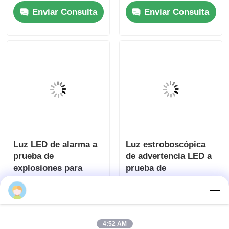
sirena
Enviar Consulta
Enviar Consulta
Luz LED de alarma a
Luz estroboscópica
prueba de
de advertencia LED a
explosiones para
prueba de
Zona 1 y Zona 2
explosiones para
Enviar Consulta
Enviar Consulta
seguridad de plantas
4:52 AM