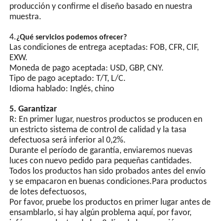
Control automático del
producción y confirme el diseño basado en nuestra
interruptor de luz, equipado
muestra.
con un chip integrado y
múltiples circuitos de
4.
¿Qué servicios podemos ofrecer?
protección..
Las condiciones de entrega aceptadas: FOB, CFR, CIF,
EXW.
Moneda de pago aceptada: USD, GBP, CNY.
Tipo de pago aceptado: T/T, L/C.
Idioma hablado: Inglés, chino
5. Garantizar
R: En primer lugar, nuestros productos se producen en
un estricto sistema de control de calidad y la tasa
defectuosa será inferior al 0,2%.
Durante el período de garantía, enviaremos nuevas
luces con nuevo pedido para pequeñas cantidades.
Todos los productos han sido probados antes del envío
y se empacaron en buenas condiciones.Para productos
de lotes defectuosos,
Por favor, pruebe los productos en primer lugar antes de
ensamblarlo, si hay algún problema aquí, por favor,