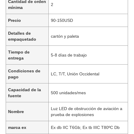
Cantidad de orden
2
mínima
Precio
90-150USD
Detalles de
cartón y paleta
empaquetado
Tiempo de
5-8 días de trabajo
entrega
Condiciones de
LC, T/T, Unión Occidental
pago
Capacidad de la
500 unidades/mes
fuente
Luz LED de obstrucción de aviación a
Nombre
prueba de explosiones
marca ex
Ex db IIC T6Gb; Ex tb IIIC T80ºC Db