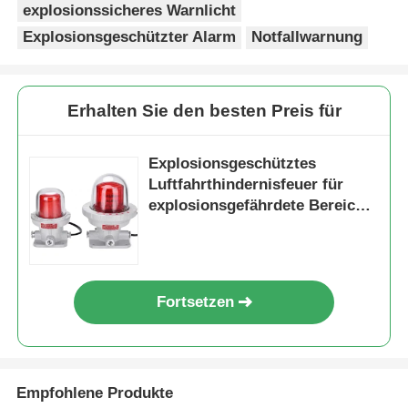
explosionssicheres Warnlicht
Explosionsgeschützter Alarm
Notfallwarnung
Erhalten Sie den besten Preis für
Explosionsgeschütztes
Luftfahrthindernisfeuer für
explosionsgefährdete Bereiche
Zone 1 Zone 2
Fortsetzen
Empfohlene Produkte