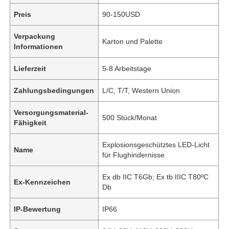
Preis
90-150USD
Verpackung
Karton und Palette
Informationen
Lieferzeit
5-8 Arbeitstage
Zahlungsbedingungen
L/C, T/T, Western Union
Versorgungsmaterial-
500 Stück/Monat
Fähigkeit
Explosionsgeschütztes LED-Licht
Name
für Flughindernisse
Ex db IIC T6Gb; Ex tb IIIC T80ºC
Ex-Kennzeichen
Db
IP-Bewertung
IP66