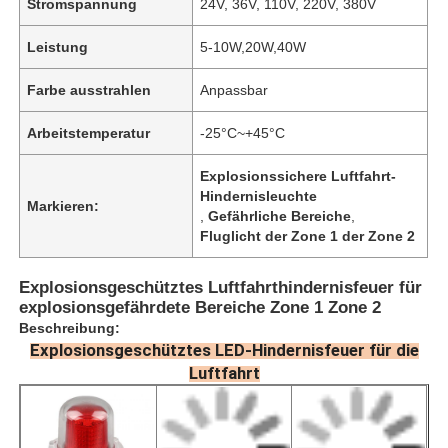
Stromspannung
24V, 36V, 110V, 220V, 380V
Leistung
5-10W,20W,40W
Farbe ausstrahlen
Anpassbar
Arbeitstemperatur
-25°C~+45°C
Explosionssichere Luftfahrt-
Hindernisleuchte
Markieren:
,
Gefährliche Bereiche
,
Fluglicht der Zone 1 der Zone 2
Explosionsgeschütztes Luftfahrthindernisfeuer für
explosionsgefährdete Bereiche Zone 1 Zone 2
Beschreibung:
Explosionsgeschütztes LED-Hindernisfeuer für die
Luftfahrt