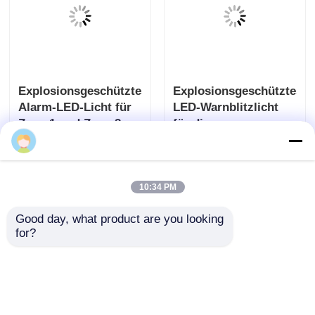
Explosionsgeschütztes
Explosionsgeschütztes
Alarm-LED-Licht für
LED-Warnblitzlicht
Zone 1 und Zone 2
für die
Anlagensicherheit
Anfrage absenden
Anfrage absenden
10:34 PM
Good day, what product are you looking 
for?