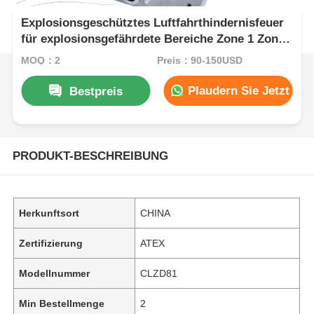
Explosionsgeschütztes Luftfahrthindernisfeuer
für explosionsgefährdete Bereiche Zone 1 Zone
2
MOQ：2
Preis：90-150USD
Plaudern Sie Jetzt
Bestpreis
PRODUKT-BESCHREIBUNG
Herkunftsort
CHINA
Zertifizierung
ATEX
Modellnummer
CLZD81
Min Bestellmenge
2