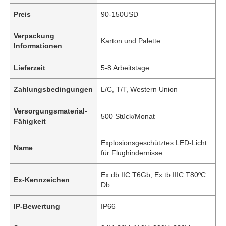
Preis
90-150USD
Verpackung
Karton und Palette
Informationen
Lieferzeit
5-8 Arbeitstage
Zahlungsbedingungen
L/C, T/T, Western Union
Versorgungsmaterial-
500 Stück/Monat
Fähigkeit
Explosionsgeschütztes LED-Licht
Name
für Flughindernisse
Ex db IIC T6Gb; Ex tb IIIC T80ºC
Ex-Kennzeichen
Db
IP-Bewertung
IP66