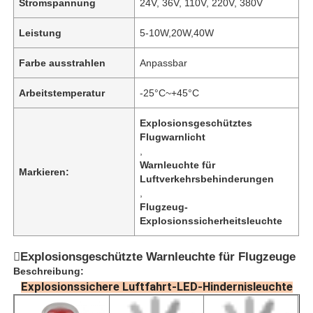
Stromspannung
24V, 36V, 110V, 220V, 380V
Leistung
5-10W,20W,40W
Farbe ausstrahlen
Anpassbar
Arbeitstemperatur
-25°C~+45°C
Explosionsgeschütztes
Flugwarnlicht
,
Warnleuchte für
Markieren:
Luftverkehrsbehinderungen
,
Flugzeug-
Explosionssicherheitsleuchte
Explosionsgeschützte Warnleuchte für Flugzeuge
Beschreibung:
Explosionssichere Luftfahrt-LED-Hindernisleuchte