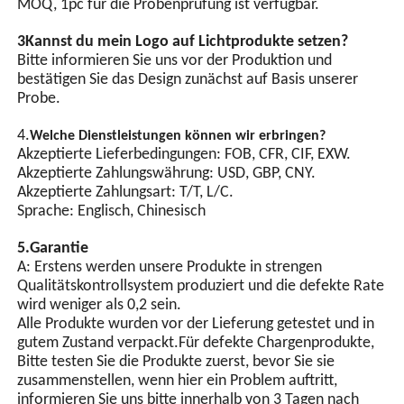
MOQ, 1pc für die Probenprüfung ist verfügbar.
3Kannst du mein Logo auf Lichtprodukte setzen?
Bitte informieren Sie uns vor der Produktion und
bestätigen Sie das Design zunächst auf Basis unserer
Probe.
4.
Welche Dienstleistungen können wir erbringen?
Akzeptierte Lieferbedingungen: FOB, CFR, CIF, EXW.
Akzeptierte Zahlungswährung: USD, GBP, CNY.
Akzeptierte Zahlungsart: T/T, L/C.
Sprache: Englisch, Chinesisch
5.Garantie
A: Erstens werden unsere Produkte in strengen
Qualitätskontrollsystem produziert und die defekte Rate
wird weniger als 0,2 sein.
Alle Produkte wurden vor der Lieferung getestet und in
gutem Zustand verpackt.Für defekte Chargenprodukte,
Bitte testen Sie die Produkte zuerst, bevor Sie sie
zusammenstellen, wenn hier ein Problem auftritt,
informieren Sie uns bitte innerhalb von 3 Tagen nach