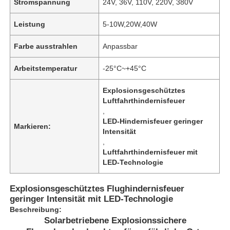
Stromspannung
24V, 36V, 110V, 220V, 380V
Leistung
5-10W,20W,40W
Farbe ausstrahlen
Anpassbar
Arbeitstemperatur
-25°C~+45°C
Explosionsgeschütztes
Luftfahrthindernisfeuer
,
LED-Hindernisfeuer geringer
Markieren:
Intensität
,
Luftfahrthindernisfeuer mit
LED-Technologie
Explosionsgeschütztes Flughindernisfeuer
geringer Intensität mit LED-Technologie
Beschreibung:
Solarbetriebene Explosionssichere