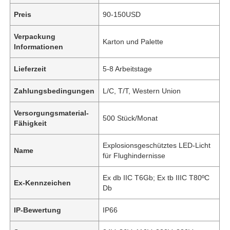
Preis
90-150USD
Verpackung
Karton und Palette
Informationen
Lieferzeit
5-8 Arbeitstage
Zahlungsbedingungen
L/C, T/T, Western Union
Versorgungsmaterial-
500 Stück/Monat
Fähigkeit
Explosionsgeschütztes LED-Licht
Name
für Flughindernisse
Ex db IIC T6Gb; Ex tb IIIC T80ºC
Ex-Kennzeichen
Db
IP-Bewertung
IP66