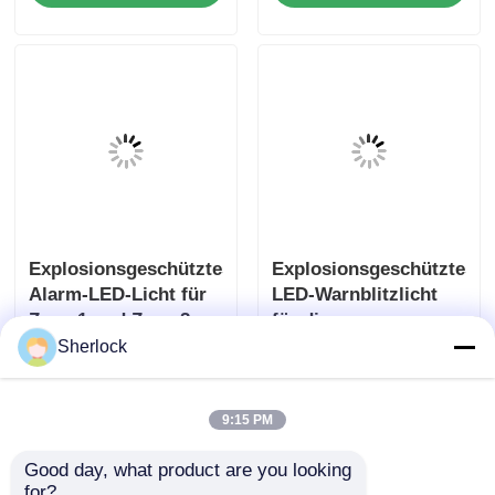
Explosionsgeschütztes
Explosionsgeschütztes
Alarm-LED-Licht für
LED-Warnblitzlicht
Zone 1 und Zone 2
für die
Anlagensicherheit
Sherlock
Anfrage absenden
Anfrage absenden
9:15 PM
Good day, what product are you looking 
for?