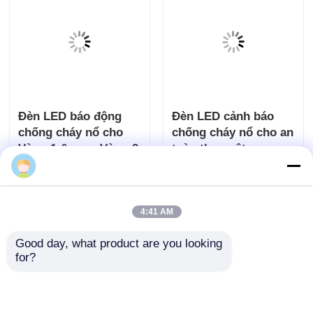
Đèn LED báo động
Đèn LED cảnh báo
chống cháy nổ cho
chống cháy nổ cho an
Vùng 1 &amp; Vùng 2
toàn thực vật
Gửi yêu cầu
Gửi yêu cầu
4:41 AM
Good day, what product are you looking 
for?