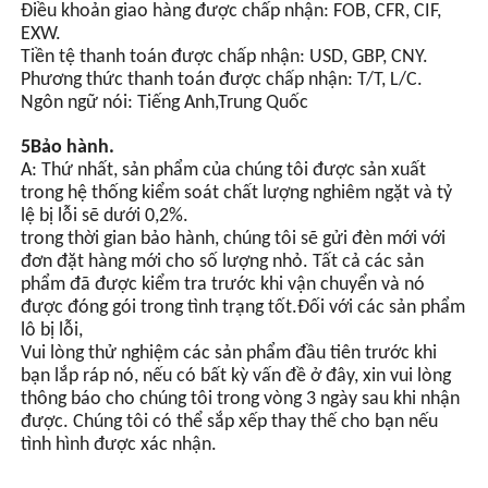
Điều khoản giao hàng được chấp nhận: FOB, CFR, CIF,
EXW.
Tiền tệ thanh toán được chấp nhận: USD, GBP, CNY.
Phương thức thanh toán được chấp nhận: T/T, L/C.
Ngôn ngữ nói: Tiếng Anh,Trung Quốc
5Bảo hành.
A: Thứ nhất, sản phẩm của chúng tôi được sản xuất
trong hệ thống kiểm soát chất lượng nghiêm ngặt và tỷ
lệ bị lỗi sẽ dưới 0,2%.
trong thời gian bảo hành, chúng tôi sẽ gửi đèn mới với
đơn đặt hàng mới cho số lượng nhỏ. Tất cả các sản
phẩm đã được kiểm tra trước khi vận chuyển và nó
được đóng gói trong tình trạng tốt.Đối với các sản phẩm
lô bị lỗi,
Vui lòng thử nghiệm các sản phẩm đầu tiên trước khi
bạn lắp ráp nó, nếu có bất kỳ vấn đề ở đây, xin vui lòng
thông báo cho chúng tôi trong vòng 3 ngày sau khi nhận
được. Chúng tôi có thể sắp xếp thay thế cho bạn nếu
tình hình được xác nhận.