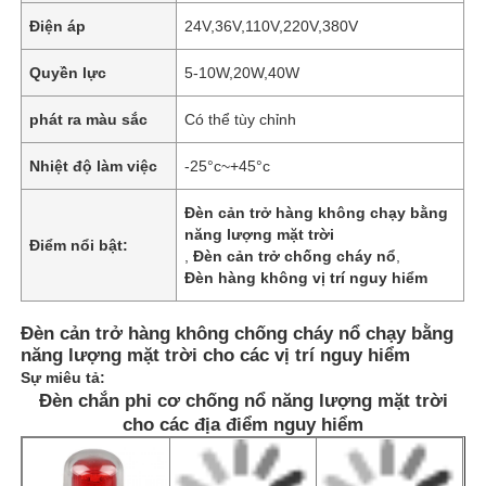
Điện áp
24V,36V,110V,220V,380V
Quyền lực
5-10W,20W,40W
phát ra màu sắc
Có thể tùy chỉnh
Nhiệt độ làm việc
-25°c~+45°c
Đèn cản trở hàng không chạy bằng
năng lượng mặt trời
Điểm nổi bật:
,
Đèn cản trở chống cháy nổ
,
Đèn hàng không vị trí nguy hiểm
Đèn cản trở hàng không chống cháy nổ chạy bằng
năng lượng mặt trời cho các vị trí nguy hiểm
Sự miêu tả:
Đèn chắn phi cơ chống nổ năng lượng mặt trời
cho các địa điểm nguy hiểm