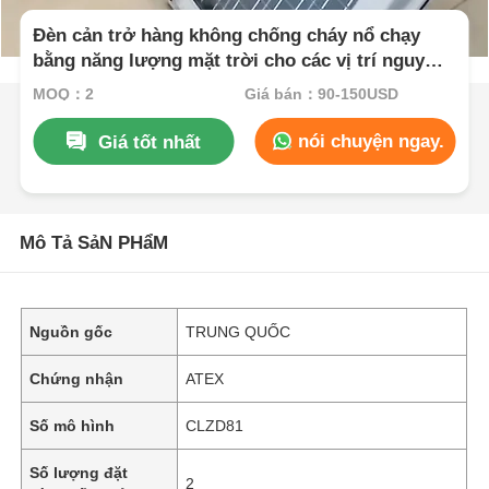
Đèn cản trở hàng không chống cháy nổ chạy
bằng năng lượng mặt trời cho các vị trí nguy
hiểm
MOQ：2
Giá bán：90-150USD
nói chuyện ngay.
Giá tốt nhất
Mô Tả SảN PHẩM
Nguồn gốc
TRUNG QUỐC
Chứng nhận
ATEX
Số mô hình
CLZD81
Số lượng đặt
2