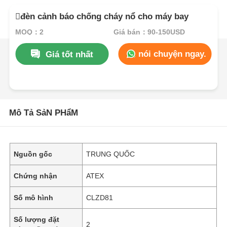
đèn cảnh báo chống cháy nổ cho máy bay
MOQ：2
Giá bán：90-150USD
nói chuyện ngay.
Giá tốt nhất
Mô Tả SảN PHẩM
Nguồn gốc
TRUNG QUỐC
Chứng nhận
ATEX
Số mô hình
CLZD81
Số lượng đặt
2