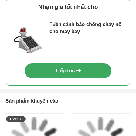
thẻ:
Đèn cảnh báo chống nổ
báo động chống cháy nổ
Cảnh báo khẩn cấp
Nhận giá tốt nhất cho
đèn cảnh báo chống cháy nổ
cho máy bay
Tiếp tục