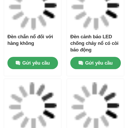
Sản phẩm khuyến cáo
Đèn chắn nổ đối với
Đèn cảnh báo LED
hàng không
chống cháy nổ có còi
báo động
Gửi yêu cầu
Gửi yêu cầu