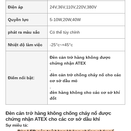
Điện áp
24V,36V,110V,220V,380V
Quyền lực
5-10W,20W,40W
phát ra màu sắc
Có thể tùy chỉnh
Nhiệt độ làm việc
-25°c~+45°c
Đèn cản trở hàng không được
chứng nhận ATEX
,
đèn cản trở chống cháy nổ cho các
Điểm nổi bật:
cơ sở dầu mỏ
,
đèn hàng không cho các cơ sở khí
đốt
Đèn cản trở hàng không chống cháy nổ được
chứng nhận ATEX cho các cơ sở dầu khí
Sự miêu tả: