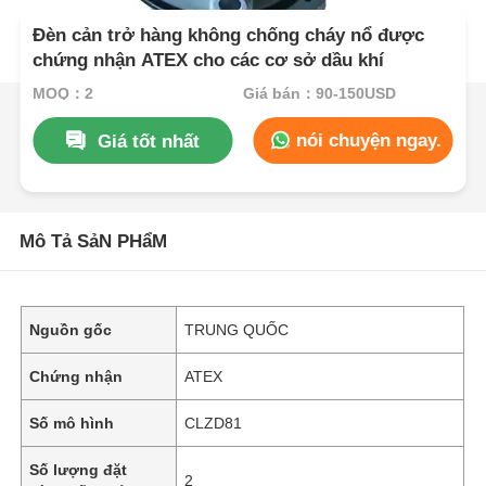
Đèn cản trở hàng không chống cháy nổ được
chứng nhận ATEX cho các cơ sở dầu khí
MOQ：2
Giá bán：90-150USD
nói chuyện ngay.
Giá tốt nhất
Mô Tả SảN PHẩM
Nguồn gốc
TRUNG QUỐC
Chứng nhận
ATEX
Số mô hình
CLZD81
Số lượng đặt
2