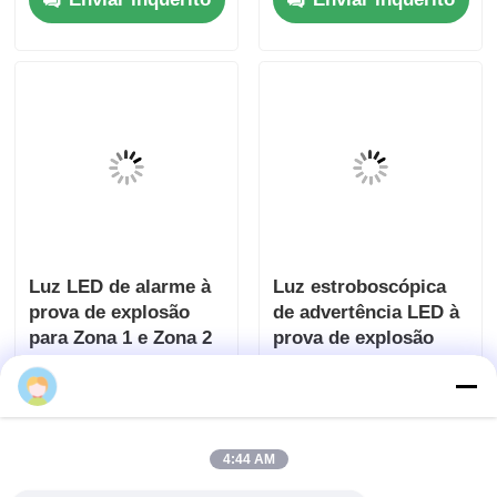
Luz LED de alarme à
Luz estroboscópica
prova de explosão
de advertência LED à
para Zona 1 e Zona 2
prova de explosão
para segurança da
Enviar inquérito
Enviar inquérito
planta
4:44 AM