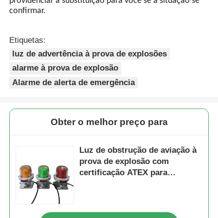
providenciar a substituição para você se a situação se
confirmar.
Etiquetas:
luz de advertência à prova de explosões
alarme à prova de explosão
Alarme de alerta de emergência
Obter o melhor preço para
Luz de obstrução de aviação à
prova de explosão com
certificação ATEX para
instalações de petróleo e gás