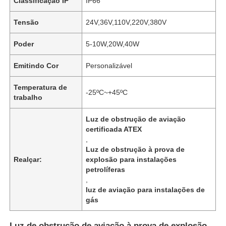
Classificação IP
IP66
Tensão
24V,36V,110V,220V,380V
Poder
5-10W,20W,40W
Emitindo Cor
Personalizável
Temperatura de
-25ºC~+45ºC
trabalho
Luz de obstrução de aviação
certificada ATEX
,
Luz de obstrução à prova de
Realçar:
explosão para instalações
petrolíferas
,
luz de aviação para instalações de
gás
Luz de obstrução de aviação à prova de explosão