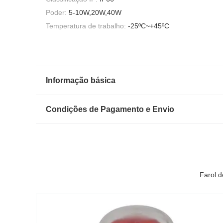
Poder:
5-10W,20W,40W
Temperatura de trabalho:
-25ºC~+45ºC
Informação básica
Condições de Pagamento e Envio
Farol d