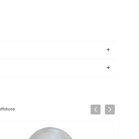
offshore