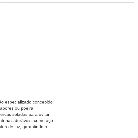
ção especializado concebido
vapores ou poeira
ercas seladas para evitar
teriais duráveis, como aço
ída de luz, garantindo a