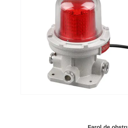
Farol de obstr