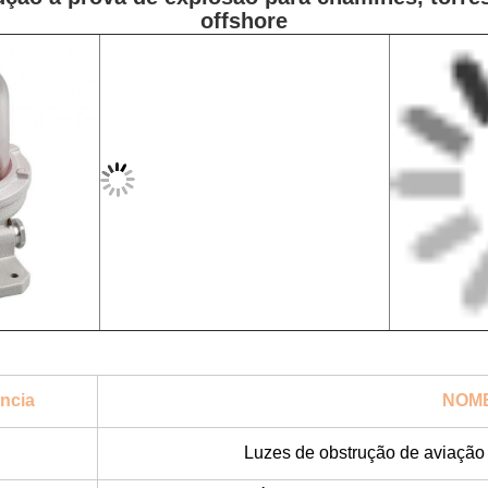
offshore
ência
NOM
Luzes de obstrução de aviação