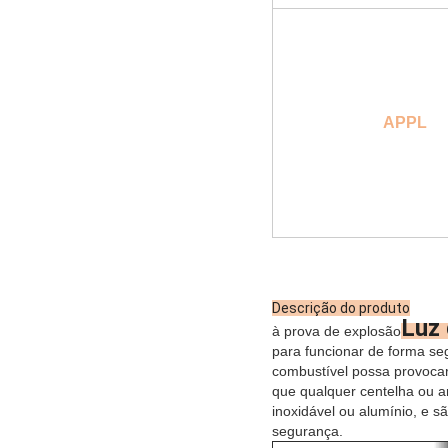
APPL
Descrição do produto
Luz 
à prova de explosão
para funcionar de forma se
combustível possa provocar
que qualquer centelha ou a
inoxidável ou alumínio, e 
segurança.