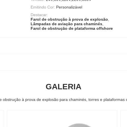
Emitindo Cor:
Personalizável
Destacar:
Farol de obstrução à prova de explosão
,
Lâmpadas de aviação para chaminés
,
Farol de obstrução de plataforma offshore
GALERIA
e obstrução à prova de explosão para chaminés, torres e plataformas 