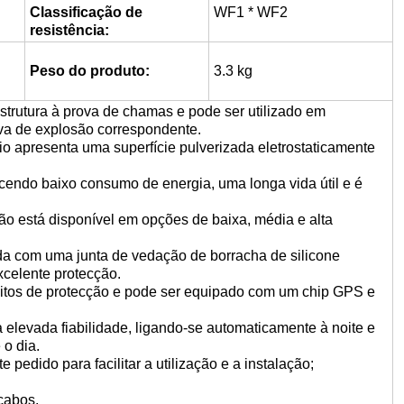
Classificação de
WF1 * WF2
resistência:
Peso do produto:
3.3 kg
strutura à prova de chamas e pode ser utilizado em
va de explosão correspondente.
io apresenta uma superfície pulverizada eletrostaticamente
recendo baixo consumo de energia, uma longa vida útil e é
são está disponível em opções de baixa, média e alta
pada com uma junta de vedação de borracha de silicone
xcelente protecção.
cuitos de protecção e pode ser equipado com um chip GPS e
a elevada fiabilidade, ligando-se automaticamente à noite e
o dia.
 pedido para facilitar a utilização e a instalação;
cabos.