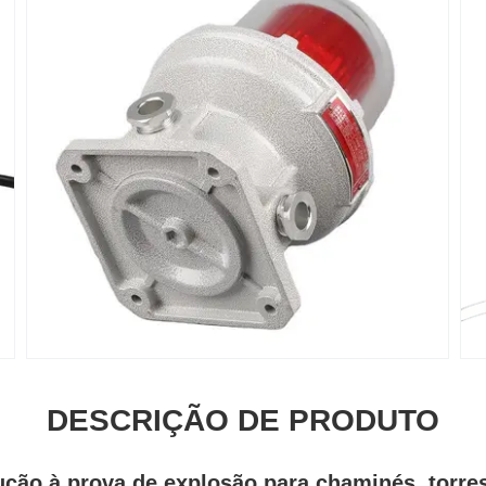
DESCRIÇÃO DE PRODUTO
ução à prova de explosão para chaminés, torre