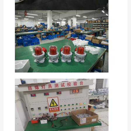
Casa
Produtos
Quem Somos