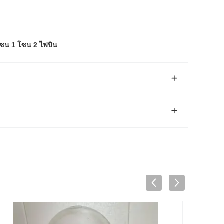
ซน 1 โซน 2 ไฟบิน