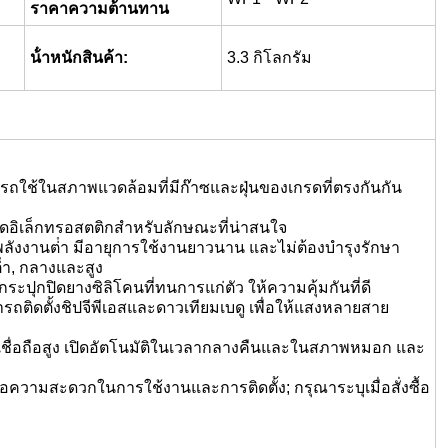
ราคาความต้านทาน
น้ําหนักสินค้า:
3.3 กิโลกรัม
ถใช้ในสภาพแวดล้อมที่มีก๊าซและฝุ่นของเกรดที่ตรงกันกัน
่ฉีดอิเล็กทรอสตติกสําหรับลักษณะที่น่าสนใจ
ลังงานต่ํา มีอายุการใช้งานยาวนาน และไม่ต้องบํารุงรักษา
่ํา, กลางและสูง
กระปุกปิดยางซิลิโคนที่ทนการแก่ตัว ให้ความคุ้มกันที่ดี
ถติดตั้งชิปจีพีเอสและดาวเทียมเบดู เพื่อให้แสงหลายสาย
น่าเชื่อถือสูง เปิดอัตโนมัติในเวลากลางคืนและในสภาพหมอก และ
อความสะดวกในการใช้งานและการติดตั้ง; กรุณาระบุเมื่อสั่งซื้อ