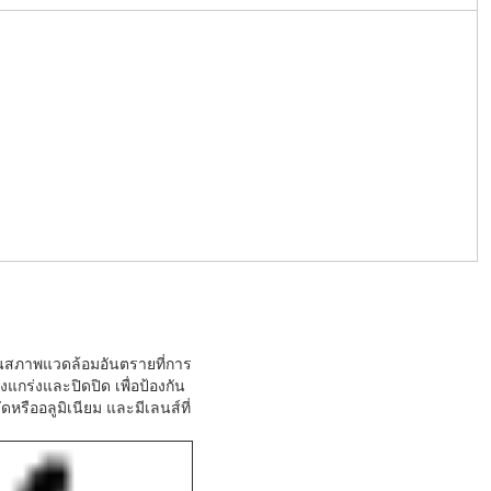
ในสภาพแวดล้อมอันตรายที่การ
็งแกร่งและปิดปิด เพื่อป้องกัน
รืออลูมิเนียม และมีเลนส์ที่