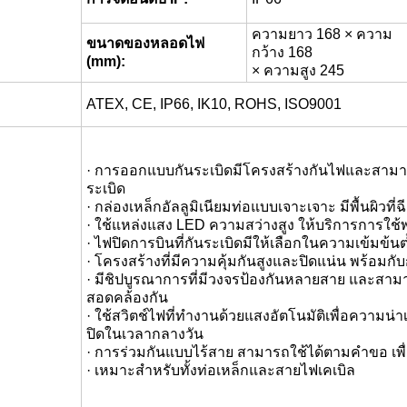
ความยาว 168 × ความ
ขนาดของหลอดไฟ
กว้าง 168
(mm):
× ความสูง 245
ATEX, CE, IP66, IK10, ROHS, ISO9001
· การออกแบบกันระเบิดมีโครงสร้างกันไฟและสามาร
ระเบิด
· กล่องเหล็กอัลลูมิเนียมท่อแบบเจาะเจาะ มีพื้นผิวที
· ใช้แหล่งแสง LED ความสว่างสูง ให้บริการการใช้พ
· ไฟปิดการบินที่กันระเบิดมีให้เลือกในความเข้มข้นต
· โครงสร้างที่มีความคุ้มกันสูงและปิดแน่น พร้อมกับ
· มีชิปบูรณาการที่มีวงจรป้องกันหลายสาย และสามาร
สอดคล้องกัน
· ใช้สวิตช์ไฟที่ทํางานด้วยแสงอัตโนมัติเพื่อความ
ปิดในเวลากลางวัน
· การร่วมกันแบบไร้สาย สามารถใช้ได้ตามคําขอ เพื่
· เหมาะสําหรับทั้งท่อเหล็กและสายไฟเคเบิล