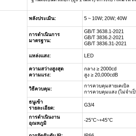
พลังประเมิน:
5 ~ 10W; 20W; 40W
GB/T 3638.1-2021
การดําเนินการ
GB/T 3836.2-2021
มาตรฐาน:
GB/T 3836.31-2021
แหล่งแสง:
LED
ความสว่างสูงสุด
กลาง ≥ 2000cd
ความแรง:
สูง ≥ 20,000cdB
การควบคุมสายเคเบิล
วิธีควบคุม:
การควบคุมแสง (ไม่จําเป็
ธนูเข้า
G3/4
รายละเอียด:
การดําเนินงาน
-25°C~+45°C
อุณหภูมิ
การจัดอันดับ IP:
IP66