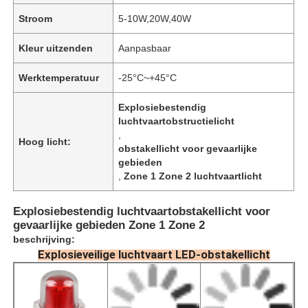
Stroom
5-10W,20W,40W
Kleur uitzenden
Aanpasbaar
Werktemperatuur
-25°C~+45°C
Explosiebestendig
luchtvaartobstructielicht
,
Hoog licht:
obstakellicht voor gevaarlijke
gebieden
,
Zone 1 Zone 2 luchtvaartlicht
Explosiebestendig luchtvaartobstakellicht voor
gevaarlijke gebieden Zone 1 Zone 2
beschrijving:
Explosieveilige luchtvaart LED-obstakellicht