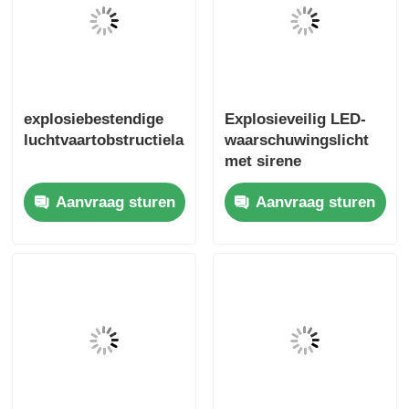
explosiebestendige
Explosieveilig LED-
luchtvaartobstructielamp
waarschuwingslicht
met sirene
Aanvraag sturen
Aanvraag sturen