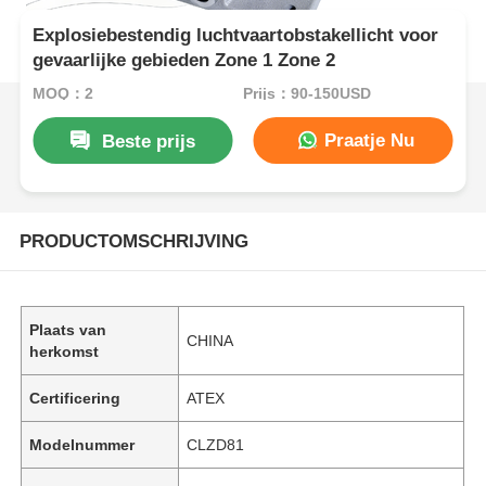
Explosiebestendig luchtvaartobstakellicht voor
gevaarlijke gebieden Zone 1 Zone 2
MOQ：2
Prijs：90-150USD
Praatje Nu
Beste prijs
PRODUCTOMSCHRIJVING
Plaats van
CHINA
herkomst
Certificering
ATEX
Modelnummer
CLZD81