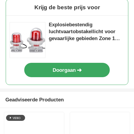
Krijg de beste prijs voor
Explosiebestendig
luchtvaartobstakellicht voor
gevaarlijke gebieden Zone 1
Zone 2
Doorgaan
Geadviseerde Producten