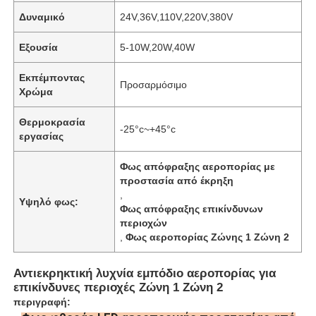
Δυναμικό
24V,36V,110V,220V,380V
Εξουσία
5-10W,20W,40W
Εκπέμποντας
Προσαρμόσιμο
Χρώμα
Θερμοκρασία
-25°c~+45°c
εργασίας
Φως απόφραξης αεροπορίας με
προστασία από έκρηξη
,
Υψηλό φως:
Φως απόφραξης επικίνδυνων
περιοχών
,
Φως αεροπορίας Ζώνης 1 Ζώνη 2
Αντιεκρηκτική λυχνία εμπόδιο αεροπορίας για
επικίνδυνες περιοχές Ζώνη 1 Ζώνη 2
περιγραφή: