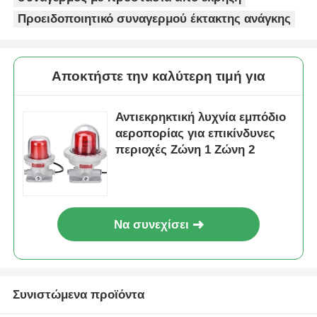
Προειδοποιητικό συναγερμού έκτακτης ανάγκης
Αποκτήστε την καλύτερη τιμή για
Αντιεκρηκτική λυχνία εμπόδιο
αεροπορίας για επικίνδυνες
περιοχές Ζώνη 1 Ζώνη 2
Να συνεχίσει
Συνιστώμενα προϊόντα