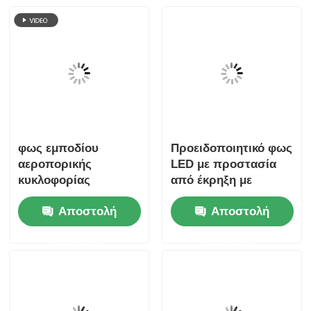
φως εμποδίου
Προειδοποιητικό φως
αεροπορικής
LED με προστασία
κυκλοφορίας
από έκρηξη με
ανθεκτικό σε έκρηξη
σειρήνα
Αποστολή
Αποστολή
ερώτησης
ερώτησης