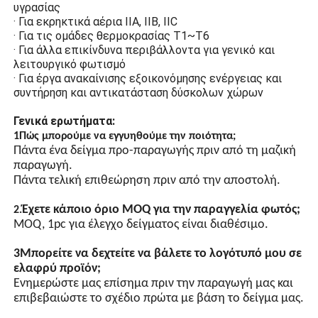
υγρασίας
τόξου από το φως να
· Για εκρηκτικά αέρια IIA, IIB, IIC
έρθουν σε επαφή με
· Για τις ομάδες θερμοκρασίας T1~T6
εύφλεκτα αέρια και να
· Για άλλα επικίνδυνα περιβάλλοντα για γενικό και
προκαλέσουν εκρήξεις.
λειτουργικό φωτισμό
Σχεδιασμός για
· Για έργα ανακαίνισης εξοικονόμησης ενέργειας και
εξοικονόμηση ενέργειας
συντήρηση και αντικατάσταση δύσκολων χώρων
Οι λαμπτήρες υψηλής
Γενικά ερωτήματα:
φωτεινότητας με LED, οι
1Πώς μπορούμε να εγγυηθούμε την ποιότητα;
λαμπτήρες εξοικονόμησης
Πάντα ένα δείγμα προ-παραγωγής πριν από τη μαζική
ενέργειας με LED chip
παραγωγή.
έχουν υψηλή φωτεινότητα
Πάντα τελική επιθεώρηση πριν από την αποστολή.
και είναι πιο ενεργειακά
αποδοτικοί από τους
Έχετε κάποιο όριο MOQ για την παραγγελία φωτός;
2.
συνηθισμένους λαμπτήρες.
MOQ, 1pc για έλεγχο δείγματος είναι διαθέσιμο.
Συγχρονισμός GPS
(προαιρετικός)
3Μπορείτε να δεχτείτε να βάλετε το λογότυπό μου σε
ελαφρύ προϊόν;
Αυτοματοποιημένος
Ενημερώστε μας επίσημα πριν την παραγωγή μας και
έλεγχος διακόπτη με
επιβεβαιώστε το σχέδιο πρώτα με βάση το δείγμα μας.
λειτουργία φωτός,