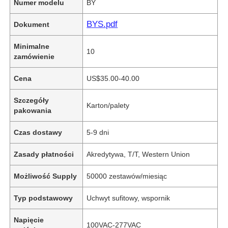
Numer modelu
BY
BYS.pdf
Dokument
Minimalne
10
zamówienie
Cena
US$35.00-40.00
Szczegóły
Karton/palety
pakowania
Czas dostawy
5-9 dni
Zasady płatności
Akredytywa, T/T, Western Union
Możliwość Supply
50000 zestawów/miesiąc
Typ podstawowy
Uchwyt sufitowy, wspornik
Napięcie
100VAC-277VAC