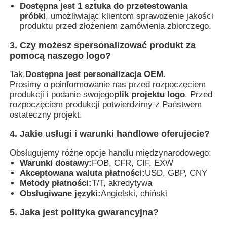
Dostępna jest 1 sztuka do przetestowania
próbki
, umożliwiając klientom sprawdzenie jakości
produktu przed złożeniem zamówienia zbiorczego.
3. Czy możesz spersonalizować produkt za
pomocą naszego logo?
Tak,
Dostępna jest personalizacja OEM
.
Prosimy o poinformowanie nas przed rozpoczęciem
produkcji i podanie swojego
plik projektu logo
. Przed
rozpoczęciem produkcji potwierdzimy z Państwem
ostateczny projekt.
4. Jakie usługi i warunki handlowe oferujecie?
Obsługujemy różne opcje handlu międzynarodowego:
Warunki dostawy:
FOB, CFR, CIF, EXW
Akceptowana waluta płatności:
USD, GBP, CNY
Metody płatności:
T/T, akredytywa
Obsługiwane języki:
Angielski, chiński
5. Jaka jest polityka gwarancyjna?