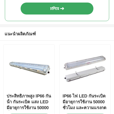
চালিয়ে
แนะนำผลิตภัณฑ์
ประสิทธิภาพสูง IP66 กัน
IP66 ไฟ LED กันระเบิด
น้ํา กันระเบิด แสง LED
มีอายุการใช้งาน 50000
มีอายุการใช้งาน 50000
ชั่วโมง และความแรงกด
ชั่วโมง และการออกแบบ
สูง 100-277VAC สําหรับ