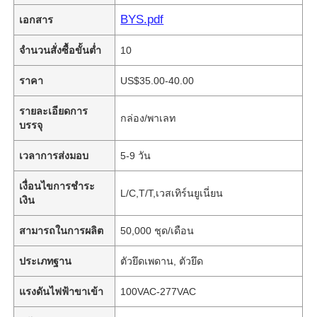
BYS.pdf
เอกสาร
จำนวนสั่งซื้อขั้นต่ำ
10
ราคา
US$35.00-40.00
รายละเอียดการ
กล่อง/พาเลท
บรรจุ
เวลาการส่งมอบ
5-9 วัน
เงื่อนไขการชำระ
L/C,T/T,เวสเทิร์นยูเนี่ยน
เงิน
สามารถในการผลิต
50,000 ชุด/เดือน
ประเภทฐาน
ตัวยึดเพดาน, ตัวยึด
แรงดันไฟฟ้าขาเข้า
100VAC-277VAC