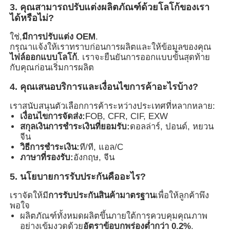
3. คุณสามารถปรับแต่งผลิตภัณฑ์ด้วยโลโก้ของเรา
ได้หรือไม่?
ใช่,
มีการปรับแต่ง OEM
.
กรุณาแจ้งให้เราทราบก่อนการผลิตและให้ข้อมูลของคุณ
ไฟล์ออกแบบโลโก้
. เราจะยืนยันการออกแบบขั้นสุดท้าย
กับคุณก่อนเริ่มการผลิต
4. คุณเสนอบริการและเงื่อนไขการค้าอะไรบ้าง?
เราสนับสนุนตัวเลือกการค้าระหว่างประเทศที่หลากหลาย:
เงื่อนไขการจัดส่ง:
FOB, CFR, CIF, EXW
สกุลเงินการชำระเงินที่ยอมรับ:
ดอลล่าร์, ปอนด์, หยวน
จีน
วิธีการชำระเงิน:
ที/ที, แอล/C
ภาษาที่รองรับ:
อังกฤษ, จีน
5. นโยบายการรับประกันคืออะไร?
เราจัดให้มี
การรับประกันสินค้ามาตรฐาน
เพื่อให้ลูกค้าพึง
พอใจ
ผลิตภัณฑ์ทั้งหมดผลิตขึ้นภายใต้การควบคุมคุณภาพ
อย่างเข้มงวดด้วย
อัตราข้อบกพร่องต่ำกว่า 0.2%
.