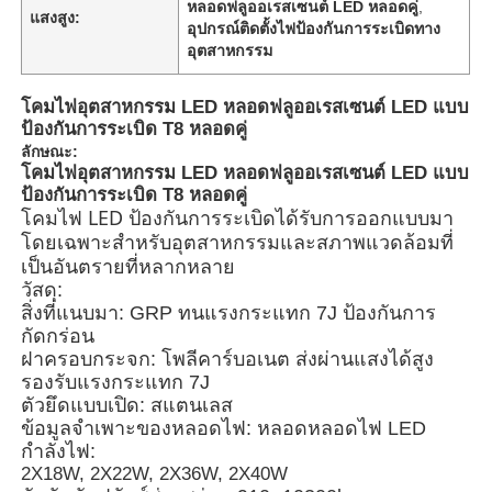
หลอดฟลูออเรสเซนต์ LED หลอดคู่
,
แสงสูง:
อุปกรณ์ติดตั้งไฟป้องกันการระเบิดทาง
อุตสาหกรรม
โคมไฟอุตสาหกรรม LED หลอดฟลูออเรสเซนต์ LED แบบ
ป้องกันการระเบิด T8 หลอดคู่
ลักษณะ:
โคมไฟอุตสาหกรรม LED หลอดฟลูออเรสเซนต์ LED แบบ
ป้องกันการระเบิด T8 หลอดคู่
โคมไฟ LED ป้องกันการระเบิดได้รับการออกแบบมา
โดยเฉพาะสำหรับอุตสาหกรรมและสภาพแวดล้อมที่
เป็นอันตรายที่หลากหลาย
วัสดุ:
สิ่งที่แนบมา: GRP ทนแรงกระแทก 7J ป้องกันการ
กัดกร่อน
บ้าน
ฝาครอบกระจก: โพลีคาร์บอเนต ส่งผ่านแสงได้สูง
รองรับแรงกระแทก 7J
ตัวยึดแบบเปิด: สแตนเลส
ผลิตภัณฑ์
ข้อมูลจำเพาะของหลอดไฟ: หลอดหลอดไฟ LED
กำลังไฟ:
2X18W, 2X22W, 2X36W, 2X40W
เกี่ยวกับเรา