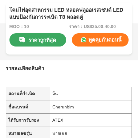
โคมไฟอุตสาหกรรม LED หลอดฟลูออเรสเซนต์ LED
แบบป้องกันการระเบิด T8 หลอดคู่
MOQ：10
ราคา：US$35.00-40.00
พูดคุยกันตอนนี้
ราคาถูกที่สุด
รายละเอียดสินค้า
สถานที่กำเนิด
จีน
ชื่อแบรนด์
Cherunbim
ได้รับการรับรอง
ATEX
หมายเลขรุ่น
บายเอส