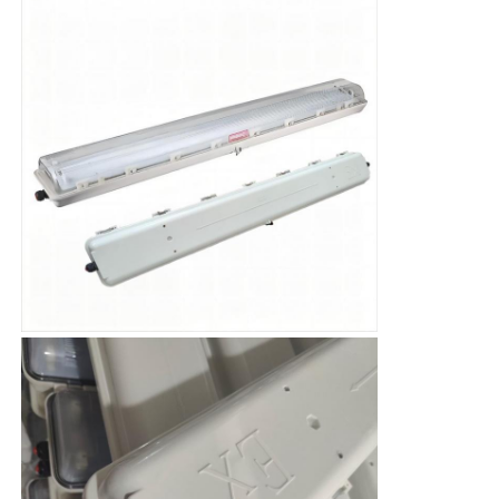
กล่องกันระเบิด
สวิตช์ป้องกันการระเบิด
กรดสายไฟที่ป้องกันระเบิด
ปลั๊กและซ็อกเก็ตป้องกันการระเบิด