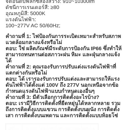
จัดอันดับฟลักซ์ส่องสว่าง: 910~10300lm
ดัชนีการเรนเดอร์สี: ≥80
อุณหภูมิสี: 5000K
ทัวร์โรงงาน
แรงดันไฟฟ้า:
100~277V AC 50/60Hz;
ควบคุมคุณภาพ
คำถามที่ 1: ไฟป้องกันการระเบิดเหมาะสำหรับสภาพ
แวดล้อมกลางแจ้งหรือไม่
ตอบ: ใช่ ผลิตภัณฑ์มีระดับการป้องกัน IP66 ซึ่งทำให้
ติดต่อเรา
สามารถทนทานต่อสภาวะฝน หิมะ และฝุ่นกลางแจ้ง
ได้
คำถามที่ 2: คุณรองรับการปรับแต่งแรงดันไฟฟ้าที่
ขออ้าง
แตกต่างกันหรือไม่
ตอบ: ได้ เรารองรับการปรับแต่งและสามารถให้แรง
ดันไฟฟ้าได้ตั้งแต่ 100V ถึง 277V นอกเหนือจากข้อ
โคมไฟกันระเบิด
กำหนดแรงดันไฟฟ้าแบบกำหนดเองอื่นๆ
คำถามที่ 3: มีตัวเลือกการติดตั้งอะไรบ้าง?
ตอบ: เรามีวิธีการติดตั้งที่ยืดหยุ่นได้หลากหลาย รวม
ไฟสัญญาณกันระเบิด
ถึงการติดตั้งแบบแขวน การติดตั้งบนผนัง การติดตั้ง
เสา การติดตั้งบนเพดาน และการติดตั้งแบบห้อยโซ่
พัดลมป้องกันการระเบิด