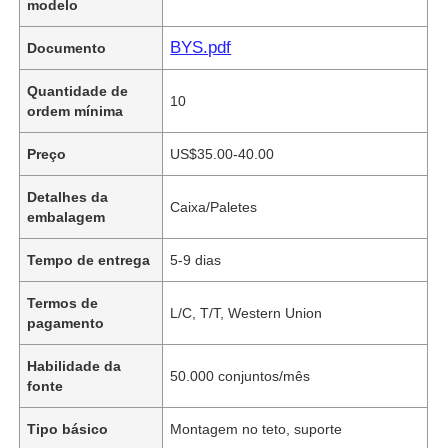
modelo
BYS.pdf
Documento
Quantidade de
10
ordem mínima
Preço
US$35.00-40.00
Detalhes da
Caixa/Paletes
embalagem
Tempo de entrega
5-9 dias
Termos de
L/C, T/T, Western Union
pagamento
Habilidade da
50.000 conjuntos/mês
fonte
Tipo básico
Montagem no teto, suporte