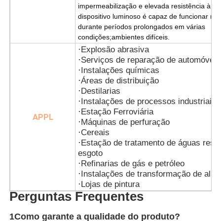
impermeabilização e elevada resistência à po
dispositivo luminoso é capaz de funcionar n
durante períodos prolongados em várias
condições;
ambientes difíceis.
·
Explosão abrasiva
·
Serviços de reparação de automóveis
·
Instalações químicas
·
Áreas de distribuição
·
Destilarias
·
Instalações de processos industriais
·
Estação Ferroviária
APPL
·
Máquinas de perfuração
·
Cereais
·
Estação de tratamento de águas resid
esgoto
·
Refinarias de gás e petróleo
·
Instalações de transformação de alim
·
Lojas de pintura
Perguntas Frequentes
1Como garante a qualidade do produto?