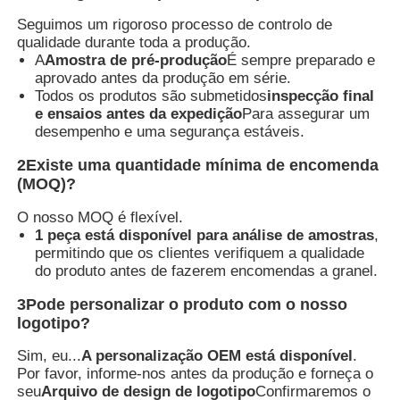
Seguimos um rigoroso processo de controlo de
qualidade durante toda a produção.
A
Amostra de pré-produção
É sempre preparado e
aprovado antes da produção em série.
Todos os produtos são submetidos
inspecção final
e ensaios antes da expedição
Para assegurar um
desempenho e uma segurança estáveis.
2Existe uma quantidade mínima de encomenda
(MOQ)?
O nosso MOQ é flexível.
1 peça está disponível para análise de amostras
,
permitindo que os clientes verifiquem a qualidade
do produto antes de fazerem encomendas a granel.
3Pode personalizar o produto com o nosso
logotipo?
Sim, eu...
A personalização OEM está disponível
.
Por favor, informe-nos antes da produção e forneça o
seu
Arquivo de design de logotipo
Confirmaremos o