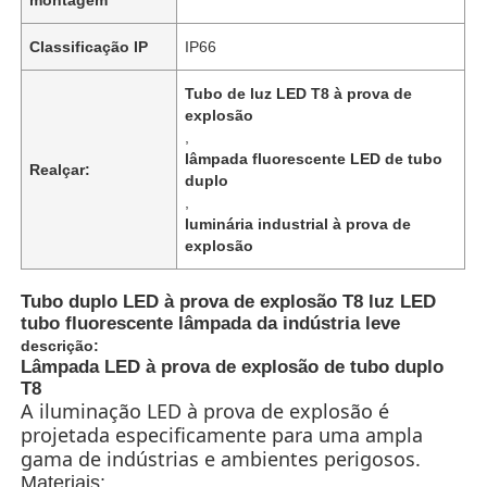
Classificação IP
IP66
Tubo de luz LED T8 à prova de
explosão
,
lâmpada fluorescente LED de tubo
Realçar:
duplo
,
luminária industrial à prova de
explosão
Tubo duplo LED à prova de explosão T8 luz LED
tubo fluorescente lâmpada da indústria leve
Casa
descrição:
Lâmpada LED à prova de explosão de tubo duplo
T8
A iluminação LED à prova de explosão é
Produtos
projetada especificamente para uma ampla
gama de indústrias e ambientes perigosos.
Quem Somos
Materiais: