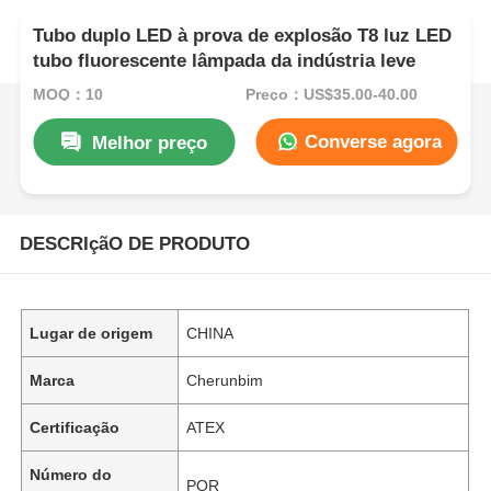
Tubo duplo LED à prova de explosão T8 luz LED
tubo fluorescente lâmpada da indústria leve
MOQ：10
Preço：US$35.00-40.00
Converse agora
Melhor preço
DESCRIçãO DE PRODUTO
Lugar de origem
CHINA
Marca
Cherunbim
Certificação
ATEX
Número do
POR