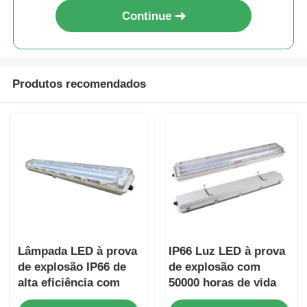
Continue
Produtos recomendados
Lâmpada LED à prova
IP66 Luz LED à prova
de explosão IP66 de
de explosão com
alta eficiência com
50000 horas de vida
vida útil de 50000
útil e 100-277VAC de