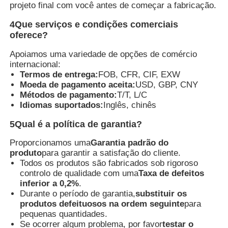
projeto final com você antes de começar a fabricação.
4Que serviços e condições comerciais
oferece?
Apoiamos uma variedade de opções de comércio
internacional:
Termos de entrega:
FOB, CFR, CIF, EXW
Moeda de pagamento aceita:
USD, GBP, CNY
Métodos de pagamento:
T/T, L/C
Idiomas suportados:
Inglês, chinês
5Qual é a política de garantia?
Proporcionamos uma
Garantia padrão do
produto
para garantir a satisfação do cliente.
Todos os produtos são fabricados sob rigoroso
controlo de qualidade com uma
Taxa de defeitos
inferior a 0,2%
.
Durante o período de garantia,
substituir os
produtos defeituosos na ordem seguinte
para
pequenas quantidades.
Se ocorrer algum problema, por favor
testar o