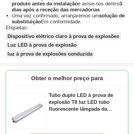
produto antes da instalação
e avise-nos dentro
3
dias após a receção das mercadorias
.
Uma vez confirmado, arranjaremos um
solução de
substituição
Em conformidade.
Etiquetas:
Dispositivo elétrico claro à prova de explosões
Luz LED à prova de explosão
luz à prova de explosões conduzida
Obter o melhor preço para
Tubo duplo LED à prova de
explosão T8 luz LED tubo
fluorescente lâmpada da
indústria leve