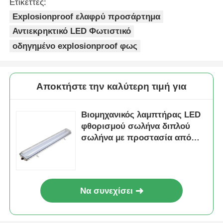
Ετικέττες:
Explosionproof ελαφρύ προσάρτημα
Αντιεκρηκτικό LED Φωτιστικό
οδηγημένο explosionproof φως
Αποκτήστε την καλύτερη τιμή για
Βιομηχανικός λαμπτήρας LED
φθορισμού σωλήνα διπλού
σωλήνα με προστασία από
έκρηξη
Να συνεχίσει