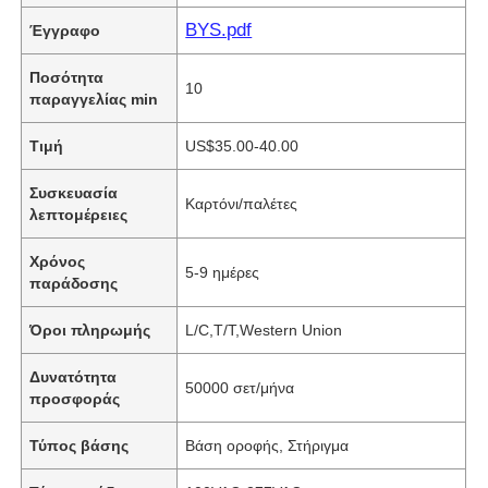
BYS.pdf
Έγγραφο
Ποσότητα
10
παραγγελίας min
Τιμή
US$35.00-40.00
Συσκευασία
Καρτόνι/παλέτες
λεπτομέρειες
Χρόνος
5-9 ημέρες
παράδοσης
Όροι πληρωμής
L/C,T/T,Western Union
Δυνατότητα
50000 σετ/μήνα
προσφοράς
Τύπος βάσης
Βάση οροφής, Στήριγμα