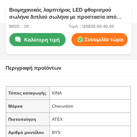
Βιομηχανικός λαμπτήρας LED φθορισμού
σωλήνα διπλού σωλήνα με προστασία από
έκρηξη
MOQ：10
Τιμή：US$35.00-40.00
Συνομιλία τώρα
Καλύτερη τιμή
Περιγραφή προϊόντων
Τόπος καταγωγής
ΚΙΝΑ
Μάρκα
Cherunbim
Πιστοποίηση
ATEX
Αριθμό μοντέλου
BYS