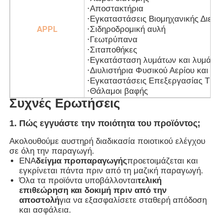
·
Αποστακτήρια
·
Εγκαταστάσεις Βιομηχανικής Διερ
APPL
·
Σιδηροδρομική αυλή
·
Γεωτρύπανα
·
Σιταποθήκες
·
Εγκατάσταση λυμάτων και λυμάτ
·
Διυλιστήρια Φυσικού Αερίου και Π
·
Εγκαταστάσεις Επεξεργασίας Τρ
·
Θάλαμοι βαφής
Συχνές Ερωτήσεις
1. Πώς εγγυάστε την ποιότητα του προϊόντος;
Ακολουθούμε αυστηρή διαδικασία ποιοτικού ελέγχου
σε όλη την παραγωγή.
ΕΝΑ
δείγμα προπαραγωγής
προετοιμάζεται και
εγκρίνεται πάντα πριν από τη μαζική παραγωγή.
Όλα τα προϊόντα υποβάλλονται
τελική
επιθεώρηση και δοκιμή πριν από την
αποστολή
για να εξασφαλίσετε σταθερή απόδοση
και ασφάλεια.