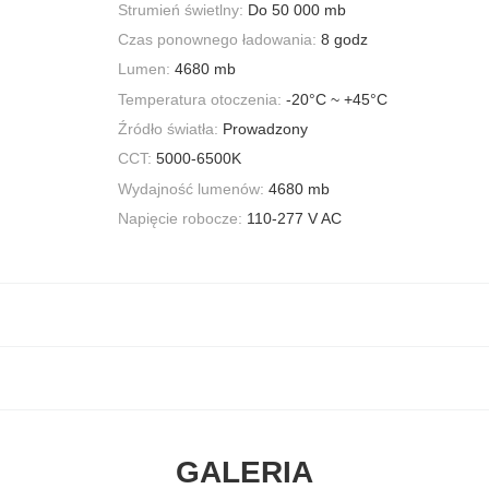
Strumień świetlny:
Do 50 000 mb
Czas ponownego ładowania:
8 godz
Lumen:
4680 mb
Temperatura otoczenia:
-20°C ~ +45°C
Źródło światła:
Prowadzony
CCT:
5000-6500K
Wydajność lumenów:
4680 mb
Napięcie robocze:
110-277 V AC
GALERIA