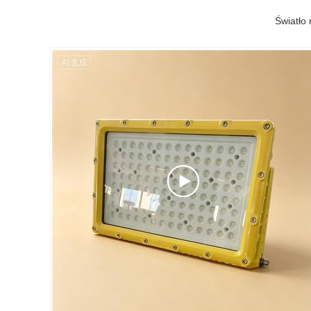
Światło 