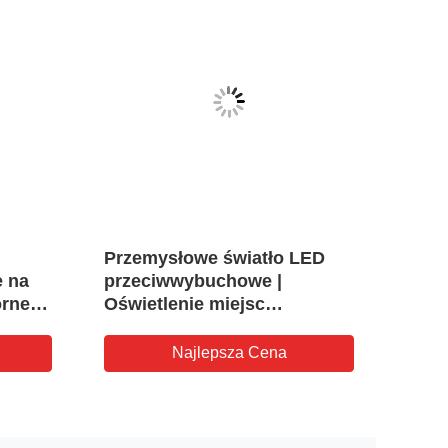
VID
Przemysłowe światło LED
Świa
 na
przeciwwybuchowe |
eksp
rne z
Oświetlenie miejsc
nieb
6 dla
niebezpiecznych w strefie 1 i
kons
nych
2
Najlepsza Cena