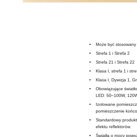
Może być stosowany
Strefa 1 i Strefa 2
Strefa 21 i Strefa 22
Klasa I, strefa 1 i str
Klasa I, Dywizja 1, G
Obowiązujące światł
LED: 50~100W, 120
Izolowane pomieszcze
pomieszczenie końcow
Standardowy produkt 
efektu reflektorów.
Światła o mocy powyż