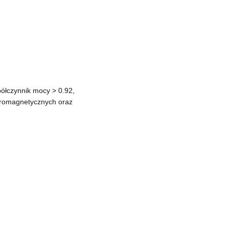
półczynnik mocy > 0.92,
ektromagnetycznych oraz