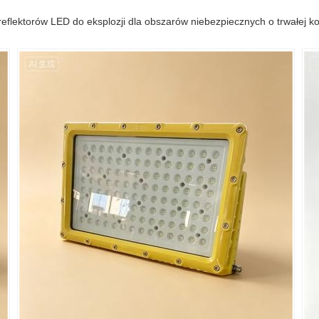
reflektorów LED do eksplozji dla obszarów niebezpiecznych o trwałej ko