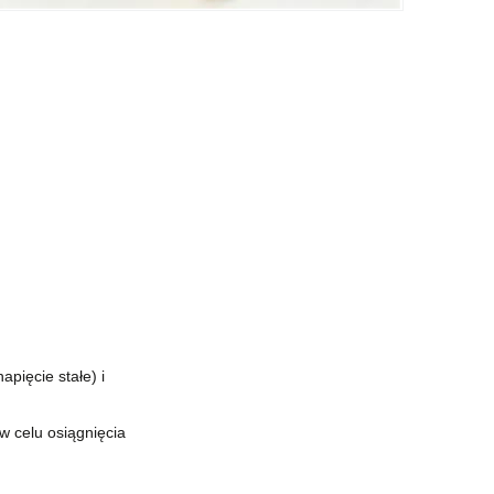
pięcie stałe) i
w celu osiągnięcia