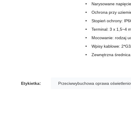
Narysowane napięci
Ochrona przy uziemi
Stopień ochrony: IP6
Terminal: 3 x 1,5~4
Mocowanie: rodzaj uch
Wpisy kablowe: 2*G3
Zewnętrzna średnica
Etykietka:
Przeciwwybuchowa oprawa oświetleni