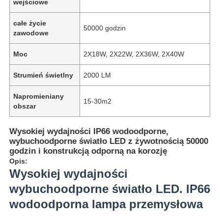
wejściowe
całe życie
50000 godzin
zawodowe
Moc
2X18W, 2X22W, 2X36W, 2X40W
Strumień świetlny
2000 LM
Napromieniany
15-30m2
obszar
Wysokiej wydajności IP66 wodoodporne,
wybuchoodporne światło LED z żywotnością 50000
godzin i konstrukcją odporną na korozję
Opis:
Wysokiej wydajności
wybuchoodporne światło LED. IP66
wodoodporna lampa przemysłowa