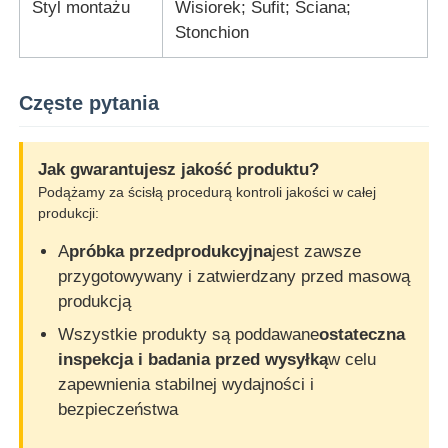
Styl montażu
Wisiorek; Sufit; Ściana;
Stonchion
Częste pytania
Jak gwarantujesz jakość produktu?
Podążamy za ścisłą procedurą kontroli jakości w całej
produkcji:
A
próbka przedprodukcyjna
jest zawsze
przygotowywany i zatwierdzany przed masową
produkcją
Wszystkie produkty są poddawane
ostateczna
inspekcja i badania przed wysyłką
w celu
zapewnienia stabilnej wydajności i
bezpieczeństwa