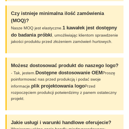
Czy istnieje minimalna ilość zamówienia
(MOQ)?
1 kawałek jest dostępny
Nasze MOQ jest elastyczne.
do badania próbki
, umożliwiając klientom sprawdzenie
jakości produktu przed złożeniem zamówień hurtowych.
Możesz dostosować produkt do naszego logo?
Dostępne dostosowanie OEM
- Tak, jestem.
Proszę
poinformować nas przed produkcją i podać swoje
plik projektowania logo
informacje.
Przed
rozpoczęciem produkcji potwierdzimy z panem ostateczny
projekt.
Jakie usługi i warunki handlowe oferujecie?
Wspieramy różne opcje handlu międzynarodowego: