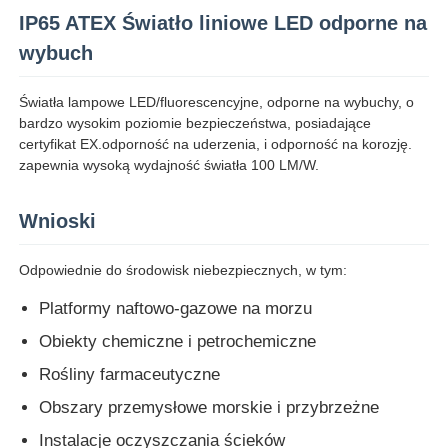
IP65 ATEX Światło liniowe LED odporne na
wybuch
Światła lampowe LED/fluorescencyjne, odporne na wybuchy, o
bardzo wysokim poziomie bezpieczeństwa, posiadające
certyfikat EX.odporność na uderzenia, i odporność na korozję.
zapewnia wysoką wydajność światła 100 LM/W.
Wnioski
Odpowiednie do środowisk niebezpiecznych, w tym:
Platformy naftowo-gazowe na morzu
Dom
Obiekty chemiczne i petrochemiczne
Rośliny farmaceutyczne
Produkty
Obszary przemysłowe morskie i przybrzeżne
Instalacje oczyszczania ścieków
O nas