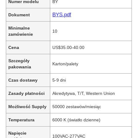
Numer modelu
BY
BYS.pdf
Dokument
Minimalne
10
zamówienie
Cena
US$35.00-40.00
Szczegóły
Karton/palety
pakowania
Czas dostawy
5-9 dni
Zasady płatności
Akredytywa, T/T, Western Union
Możliwość Supply
50000 zestawów/miesiąc
Temperatura
6000 K (światło dzienne)
Napięcie
100VAC-277VAC