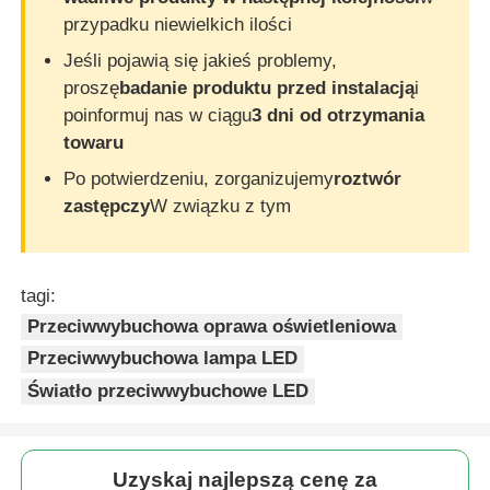
przypadku niewielkich ilości
Jeśli pojawią się jakieś problemy,
proszę
badanie produktu przed instalacją
i
poinformuj nas w ciągu
3 dni od otrzymania
towaru
Po potwierdzeniu, zorganizujemy
roztwór
zastępczy
W związku z tym
tagi:
Przeciwwybuchowa oprawa oświetleniowa
Przeciwwybuchowa lampa LED
Światło przeciwwybuchowe LED
Uzyskaj najlepszą cenę za