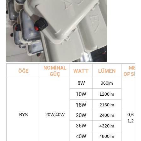
NOMİNAL
MET
ÖĞE
WATT
LÜMEN
GÜÇ
OPSİY
8W
960lm
10W
1200lm
2 ft
18W
2160lm
4 ft
BYS
20W,40W
20W
0,6 mi
2400lm
1,2 mi
36W
4320lm
40W
4800lm