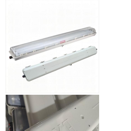
Patlamaya Dayanıklı Kutu
patlamaya dayanıklı anahtar
Patlama geçirmez kablo bezleri
patlamaya dayanıklı fiş ve priz