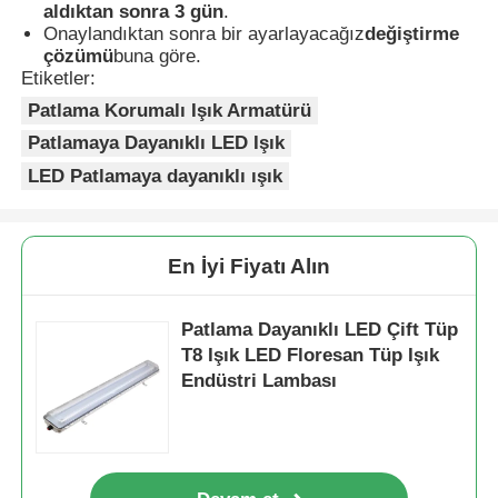
aldıktan sonra 3 gün
.
Onaylandıktan sonra bir ayarlayacağız
değiştirme
çözümü
buna göre.
Etiketler:
Patlama Korumalı Işık Armatürü
Patlamaya Dayanıklı LED Işık
LED Patlamaya dayanıklı ışık
En İyi Fiyatı Alın
Patlama Dayanıklı LED Çift Tüp
T8 Işık LED Floresan Tüp Işık
Endüstri Lambası