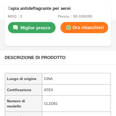
spia antideflagrante per aerei
MOQ：2
Prezzo：90-150USD
Ora chiacchieri
Miglior prezzo
DESCRIZIONE DI PRODOTTO
Luogo di origine
CINA
Certificazione
ATEX
Numero di
CLZD81
modello