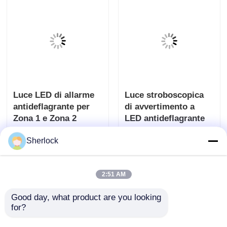
Luce LED di allarme
Luce stroboscopica
antideflagrante per
di avvertimento a
Zona 1 e Zona 2
LED antideflagrante
per la sicurezza degli
Sherlock
Invia richiesta
Invia richiesta
impianti
2:51 AM
Good day, what product are you looking 
for?