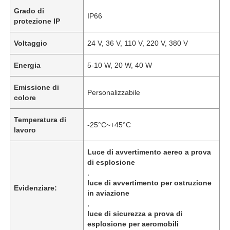
Grado di
IP66
protezione IP
Voltaggio
24 V, 36 V, 110 V, 220 V, 380 V
Energia
5-10 W, 20 W, 40 W
Emissione di
Personalizzabile
colore
Temperatura di
-25°C~+45°C
lavoro
Luce di avvertimento aereo a prova
di esplosione
,
luce di avvertimento per ostruzione
Evidenziare:
in aviazione
,
luce di sicurezza a prova di
esplosione per aeromobili