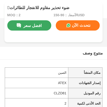
ضوء تحذير مقاوم للانفجار للطائرات
الأسعار：90-150USD
MOQ：2
نتحدث الآن
افضل سعر
منتوج وصف
مكان المنشأ
الصين
إصدار الشهادات
ATEX
رقم الموديل
CLZD81
الحد الأدنى لكمية
2