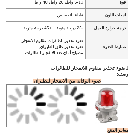
قوة
5-10 واط، 20 واط، 40 واط
انبعاث اللون
قابلة للتخصيص
درجة حرارة العمل
-25 درجة مئوية ~ +45 درجة مئوية
ضوء تحذير للطائرات مقاوم للانفجار
,
تسليط الضوء:
ضوء تحذير عائق للطيران
,
مصباح أمان ضد الانفجار للطائرات
ضوء تحذير مقاوم للانفجار للطائرات
وصف:
ضوء الوقاية من الانفجار للطيران
معايير المنتج