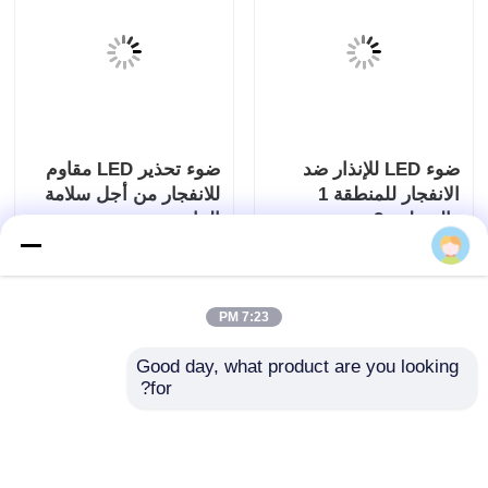
ضوء LED للإنذار ضد
ضوء تحذير LED مقاوم
الانفجار للمنطقة 1
للانفجار من أجل سلامة
والمنطقة 2
النبات
إرسال استفسار
إرسال استفسار
7:23 PM
Good day, what product are you looking 
for?