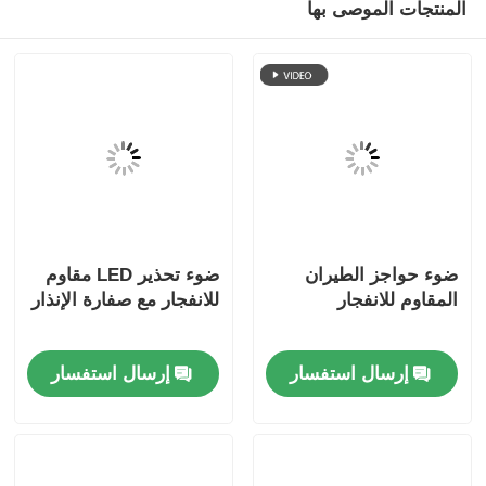
المنتجات الموصى بها
ضوء حواجز الطيران
ضوء تحذير LED مقاوم
المقاوم للانفجار
للانفجار مع صفارة الإنذار
إرسال استفسار
إرسال استفسار