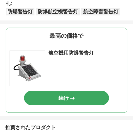
ストされており、良好な状態で梱包されていま
す。欠陥のあるバッチ製品については、
組み立てる前に製品をテストしてください。問題
がある場合は、商品到着後 3 日以内にご連絡くだ
さい。状況を確認できましたら交換の手配をさせ
ていただきます。
札:
防爆警告灯
防爆航空機警告灯
航空障害警告灯
最高の価格で
航空機用防爆警告灯