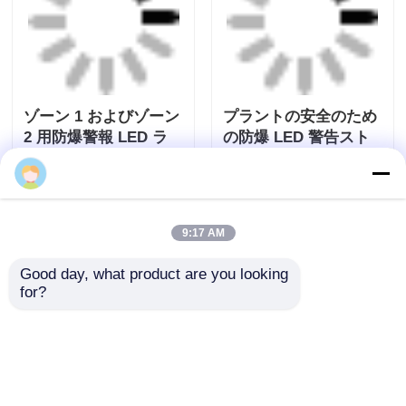
お問い合わせを送信
お問い合わせを送信
9:17 AM
ゾーン 1 およびゾーン
プラントの安全のため
Good day, what product are you looking 
2 用防爆警報 LED ラ
の防爆 LED 警告スト
for?
イト
ロボ ライト
お問い合わせを送信
お問い合わせを送信