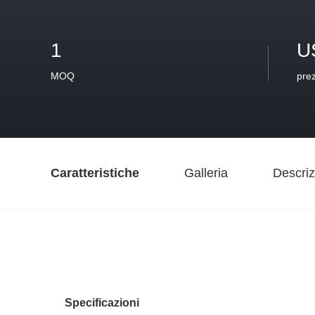
1
U
MOQ
pre
Caratteristiche
Galleria
Descriz
Specificazioni