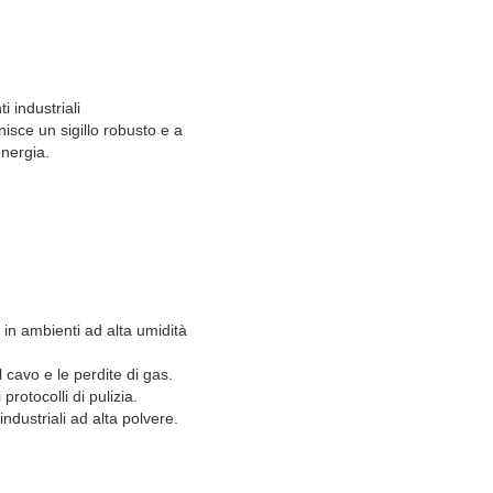
i industriali
rnisce un sigillo robusto e a
energia.
in ambienti ad alta umidità
 cavo e le perdite di gas.
protocolli di pulizia.
industriali ad alta polvere.