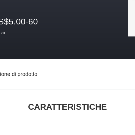
S$5.00-60
zzo
ione di prodotto
CARATTERISTICHE