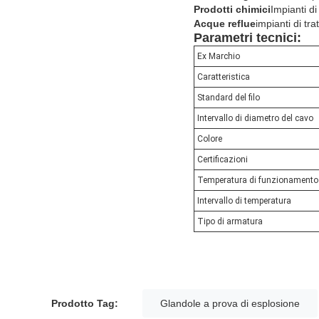
Prodotti chimici
Impianti d
Acque reflue
impianti di tr
Parametri tecnici:
Ex Marchio
Caratteristica
Standard del filo
Intervallo di diametro del cavo
Colore
Certificazioni
Temperatura di funzionamento
Intervallo di temperatura
Tipo di armatura
Prodotto Tag:
Glandole a prova di esplosione