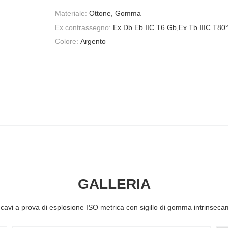
Materiale:
Ottone, Gomma
Ex contrassegno:
Ex Db Eb IIC T6 Gb,Ex Tb IIIC T80
Colore:
Argento
GALLERIA
 cavi a prova di esplosione ISO metrica con sigillo di gomma intrinseca