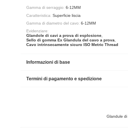
Gamma di serraggio:
6-12MM
Caratteristica:
Superficie liscia
Gamma di diametro del cavo:
6-12MM
Evidenziare:
Glandole di cavi a prova di esplosione
,
Sello di gomma Ex Glandula del cavo a prova
,
Cavo intrinsecamente sicuro ISO Metric Thread
Informazioni di base
Termini di pagamento e spedizione
Glandule di