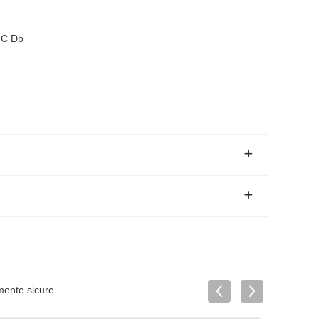
°C Db
mente sicure