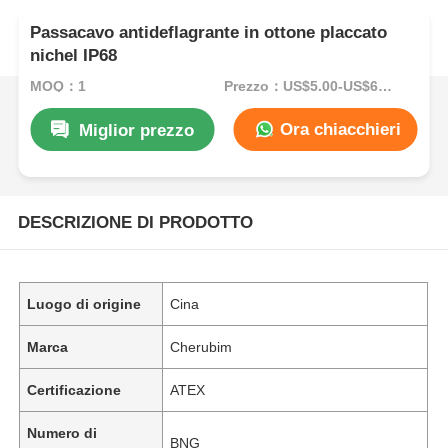
Passacavo antideflagrante in ottone placcato
nichel IP68
MOQ：1
Prezzo：US$5.00-US$60.00
Ora chiacchieri
Miglior prezzo
DESCRIZIONE DI PRODOTTO
Luogo di origine
Cina
Marca
Cherubim
Certificazione
ATEX
Numero di
BNG