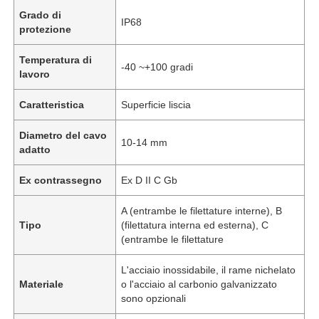
Grado di
IP68
protezione
Temperatura di
-40 ~+100 gradi
lavoro
Caratteristica
Superficie liscia
Diametro del cavo
10-14 mm
adatto
Ex contrassegno
Ex D II C Gb
A (entrambe le filettature interne), B
Tipo
(filettatura interna ed esterna), C
(entrambe le filettature
L'acciaio inossidabile, il rame nichelato
Materiale
o l'acciaio al carbonio galvanizzato
sono opzionali