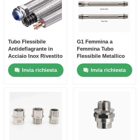
Tubo Flessibile
G1 Femmina a
Antideflagrante in
Femmina Tubo
Acciaio Inox Rivestito
Flessibile Metallico
1/2" per Aree
Antideflagrante in
Invia richiesta
Invia richiesta
Pericolose
Acciaio Inossidabile
180cm