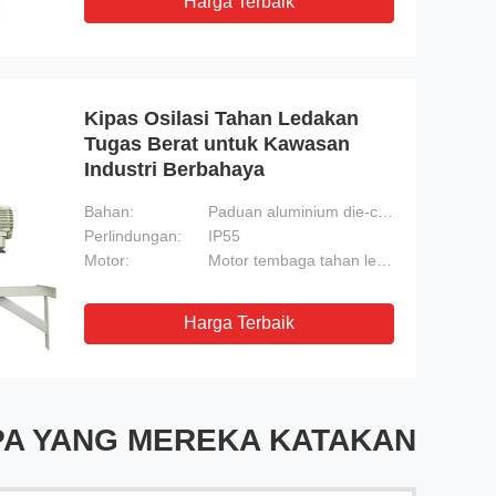
Harga Terbaik
Kipas Osilasi Tahan Ledakan
Tugas Berat untuk Kawasan
Industri Berbahaya
Bahan:
Paduan aluminium die-cast
Perlindungan:
IP55
Motor:
Motor tembaga tahan ledakan
Harga Terbaik
PA YANG MEREKA KATAKAN