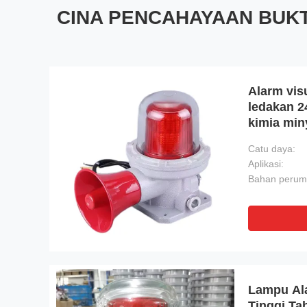
CINA PENCAHAYAAN BUK
Alarm vis
ledakan 2
kimia min
Catu daya:
Aplikasi:
Lampu Ala
Tinggi T