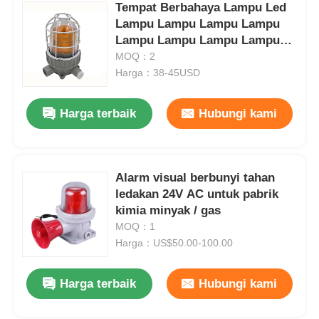
Tempat Berbahaya Lampu Led
Lampu Lampu Lampu Lampu
Lampu Lampu Lampu Lampu
Lampu Lampu
MOQ：2
Harga：38-45USD
Harga terbaik
Hubungi kami
Alarm visual berbunyi tahan
ledakan 24V AC untuk pabrik
kimia minyak / gas
MOQ：1
Harga：US$50.00-100.00
Harga terbaik
Hubungi kami