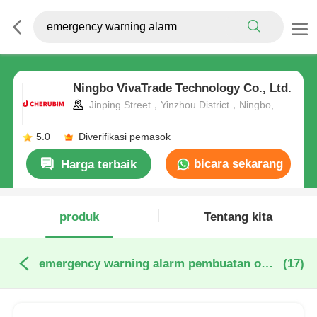
Ningbo VivaTrade Technology Co., Ltd.
Jinping Street，Yinzhou District，Ningbo,
5.0
Diverifikasi pemasok
bicara sekarang
Harga terbaik
produk
Tentang kita
emergency warning alarm pembuatan online
(17)