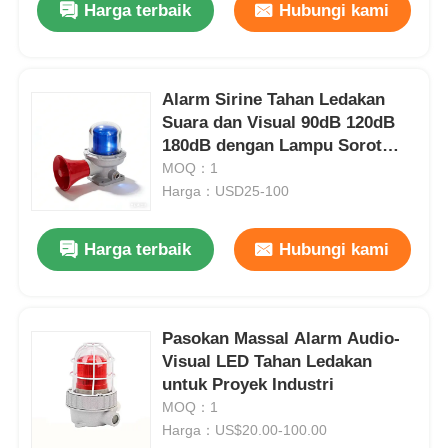
Harga terbaik
Hubungi kami
Alarm Sirine Tahan Ledakan
Suara dan Visual 90dB 120dB
180dB dengan Lampu Sorot
Peringatan
MOQ：1
Harga：USD25-100
Harga terbaik
Hubungi kami
Rumah
Pasokan Massal Alarm Audio-
Visual LED Tahan Ledakan
Produk
untuk Proyek Industri
MOQ：1
Harga：US$20.00-100.00
Tentang kita