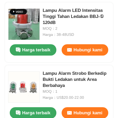
Lampu Alarm LED Intensitas
Tinggi Tahan Ledakan BBJ-①
120dB
MOQ：2
Harga：38-48USD
Harga terbaik
Hubungi kami
Lampu Alarm Strobo Berkedip
Bukti Ledakan untuk Area
Berbahaya
MOQ：1
Harga：US$20.00-22.00
Harga terbaik
Hubungi kami