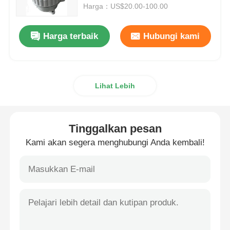
Harga：US$20.00-100.00
Kotak Buktinya Ledakan
Harga terbaik
Hubungi kami
saklar tahan ledakan
Lihat Lebih
Kelenjar Kabel Buktinya Ledakan
colokan dan soket anti ledakan
Tinggalkan pesan
Kami akan segera menghubungi Anda kembali!