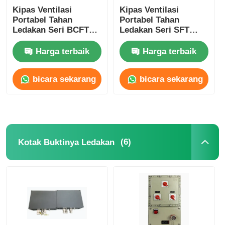
Kipas Ventilasi
Kipas Ventilasi
Portabel Tahan
Portabel Tahan
Ledakan Seri BCFT
Ledakan Seri SFT
2800r/Min
Kustom 1500-
10000m3/H
Harga terbaik
Harga terbaik
bicara sekarang
bicara sekarang
(6)
Kotak Buktinya Ledakan