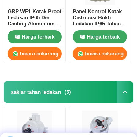
GRP WF1 Kotak Proof
Panel Kontrol Kotak
Ledakan IP65 Die
Distribusi Bukti
Casting Aluminium
Ledakan IP65 Tahan
Housing
Korosi
Harga terbaik
Harga terbaik
bicara sekarang
bicara sekarang
(3)
saklar tahan ledakan