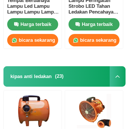
Tempat Berbahaya
Lampu Peringatan
Lampu Led Lampu
Strobo LED Tahan
Lampu Lampu Lampu
Ledakan Pencahayaan
Lampu Lampu Lampu
alarm
Lampu Lampu Lampu
Harga terbaik
Harga terbaik
bicara sekarang
bicara sekarang
(23)
kipas anti ledakan