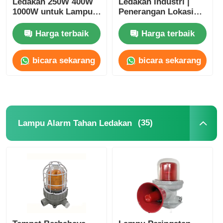
Ledakan 250W 400W
Ledakan Industri |
1000W untuk Lampu
Penerangan Lokasi
Metal Halida
Berbahaya Zona 1 & 2
Harga terbaik
Harga terbaik
bicara sekarang
bicara sekarang
(35)
Lampu Alarm Tahan Ledakan