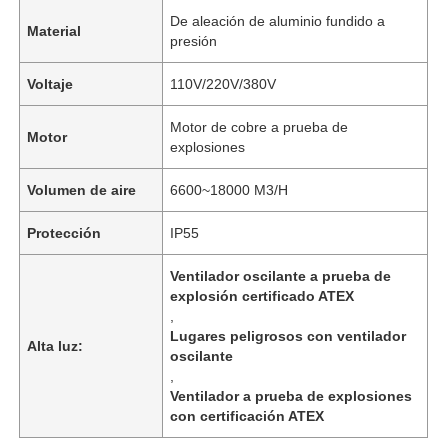
De aleación de aluminio fundido a
Material
presión
Voltaje
110V/220V/380V
Motor de cobre a prueba de
Motor
explosiones
Volumen de aire
6600~18000 M3/H
Protección
IP55
Ventilador oscilante a prueba de
explosión certificado ATEX
,
Lugares peligrosos con ventilador
Alta luz:
oscilante
,
Ventilador a prueba de explosiones
con certificación ATEX