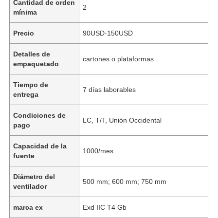
Cantidad de orden
2
mínima
Precio
90USD-150USD
Detalles de
cartones o plataformas
empaquetado
Tiempo de
7 días laborables
entrega
Condiciones de
LC, T/T, Unión Occidental
pago
Capacidad de la
1000/mes
fuente
Diámetro del
500 mm; 600 mm; 750 mm
ventilador
marca ex
Exd IIC T4 Gb