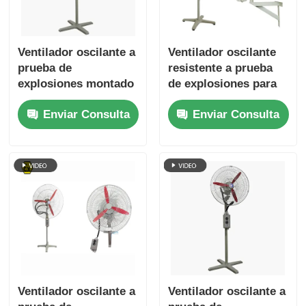
Ventilador oscilante a
Ventilador oscilante
prueba de
resistente a prueba
explosiones montado
de explosiones para
en la pared para
áreas industriales
Enviar Consulta
Enviar Consulta
ubicaciones
peligrosas
peligrosas
Ventilador oscilante a
Ventilador oscilante a