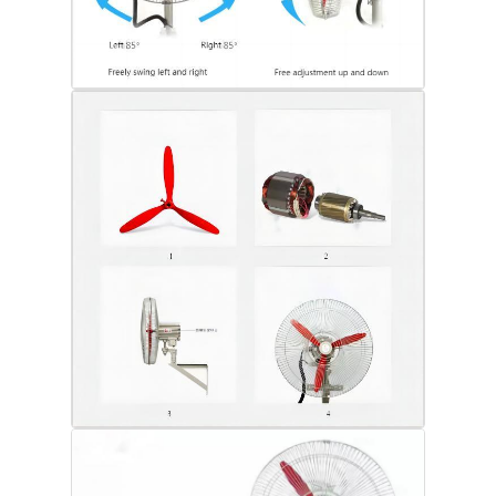
Caja a prueba de explosión
interruptor a prueba de explosiones
Glándulas de cable a prueba de explosión
enchufe y zócalo a prueba de explosiones