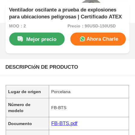
Ventilador oscilante a prueba de explosiones
para ubicaciones peligrosas | Certificado ATEX
MOQ：2
Precio：90USD-150USD
Ahora Charle
Mejor precio
DESCRIPCIóN DE PRODUCTO
Lugar de origen
Porcelana
Número de
FB-BTS
modelo
FB-BTS.pdf
Documento