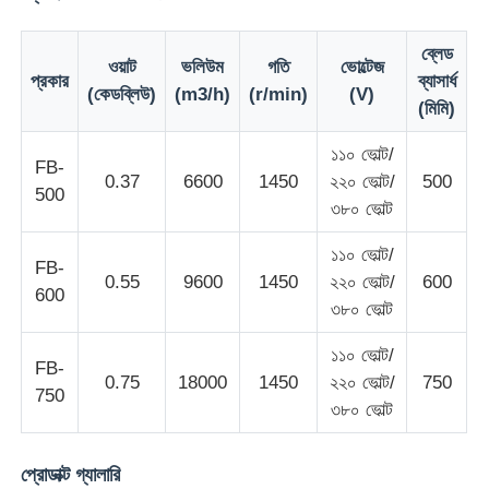
ব্লেড
ওয়াট
ভলিউম
গতি
ভোল্টেজ
প্রকার
ব্যাসার্ধ
(কেডব্লিউ)
(m3/h)
(r/min)
(V)
(মিমি)
১১০ ভোল্ট/
FB-
0.37
6600
1450
২২০ ভোল্ট/
500
500
৩৮০ ভোল্ট
১১০ ভোল্ট/
FB-
0.55
9600
1450
২২০ ভোল্ট/
600
600
৩৮০ ভোল্ট
বাড়ি
১১০ ভোল্ট/
FB-
0.75
18000
1450
২২০ ভোল্ট/
750
750
৩৮০ ভোল্ট
পণ্য
প্রোডাক্ট গ্যালারি
আমাদের সম্পর্কে