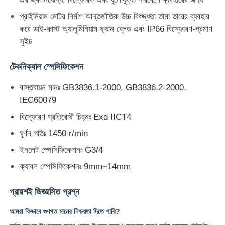
প্রাইমিয়াম মোটর নির্মাণ আন্তর্জাতিক উচ্চ বিশুদ্ধতা তামা তারের ব্যবহার
করে ডাই-কাস্ট অ্যালুমিনিয়াম ফ্যান ব্লেড এবং IP66 বিস্ফোরণ-প্রমাণ
সুইচ
টেকনিক্যাল স্পেসিফিকেশন
বাস্তবায়ন মানঃ GB3836.1-2000, GB3836.2-2000,
IEC60079
বিস্ফোরণ প্রতিরোধী চিহ্নঃ Exd IICT4
ঘূর্ণন গতিঃ 1450 r/min
ইনলেট স্পেসিফিকেশনঃ G3/4
ক্যাবল স্পেসিফিকেশনঃ 9mm~14mm
প্রায়শই জিজ্ঞাসিত প্রশ্ন
আমরা কিভাবে গুণগত মানের নিশ্চয়তা দিতে পারি?