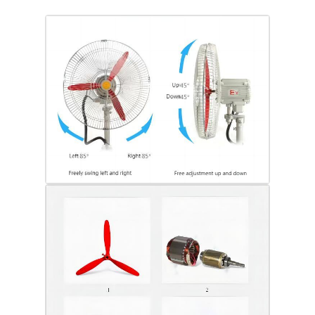
কারখানা ভ্রমণ
মান নিয়ন্ত্রণ
আমাদের সাথে যোগাযোগ করুন
উদ্ধৃতির জন্য আবেদন
বিস্ফোরণ প্রমাণ আলো
বিস্ফোরণ প্রমাণ অ্যালার্ম লাইট
বিস্ফোরণ প্রমাণ পাখা