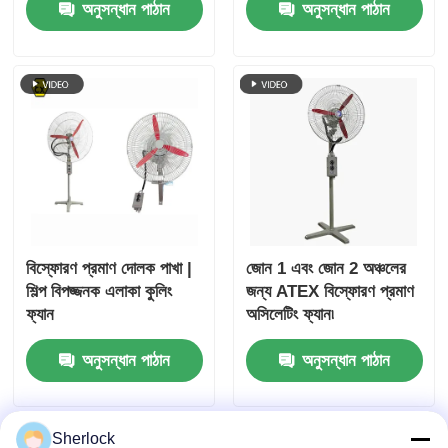
অনুসন্ধান পাঠান
অনুসন্ধান পাঠান
বিস্ফোরণ প্রমাণ দোলক পাখা |
জোন 1 এবং জোন 2 অঞ্চলের
শিল্প বিপজ্জনক এলাকা কুলিং
জন্য ATEX বিস্ফোরণ প্রমাণ
ফ্যান
অসিলেটিং ফ্যান৷
অনুসন্ধান পাঠান
অনুসন্ধান পাঠান
Sherlock