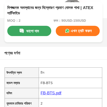
বিপজ্জনক অবস্থানের জন্য বিস্ফোরণ প্রমাণ দোলক পাখা | ATEX
সার্টিফাইড
MOQ：2
মূল্য：90USD-150USD
এখন চ্যাট করুন
ভালো দাম
পণ্যের বর্ণনা
উৎপত্তি স্থল
চীন
মডেল নম্বার
FB-BTS
FB-BTS.pdf
দলিল
ন্যূনতম চাহিদার পরিমাণ
2