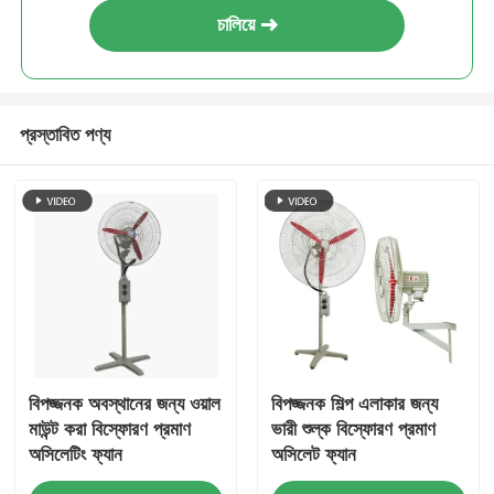
চালিয়ে
প্রস্তাবিত পণ্য
বিপজ্জনক অবস্থানের জন্য ওয়াল
বিপজ্জনক শিল্প এলাকার জন্য
মাউন্ট করা বিস্ফোরণ প্রমাণ
ভারী শুল্ক বিস্ফোরণ প্রমাণ
অসিলেটিং ফ্যান
অসিলেট ফ্যান