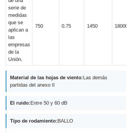
de una
serie de
medidas
que se
750
0.75
1450
18000
aplican a
las
empresas
de la
Unión.
Material de las hojas de viento:
Las demás
partidas del anexo II
El ruido:
Entre 50 y 60 dB
Tipo de rodamiento:
BALLO