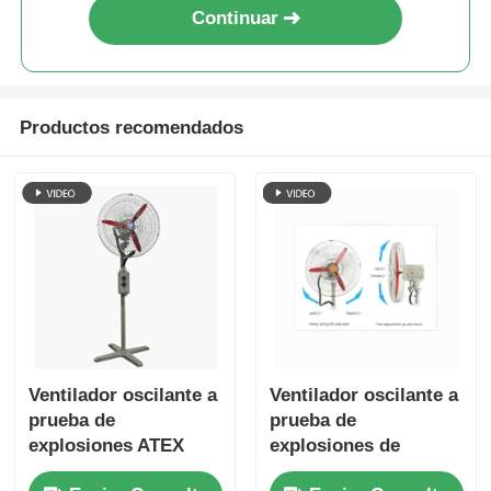
Continuar
Productos recomendados
Ventilador oscilante a
Ventilador oscilante a
prueba de
prueba de
explosiones ATEX
explosiones de
para áreas de Zona 1
aluminio de 16