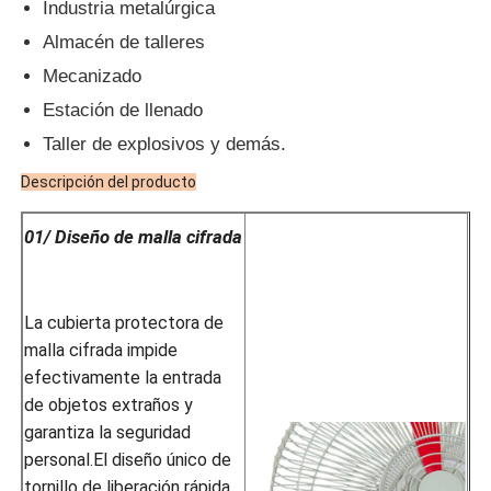
Industria metalúrgica
Almacén de talleres
Mecanizado
Estación de llenado
Taller de explosivos y demás.
Descripción del producto
01/ Diseño de malla cifrada
La cubierta protectora de
malla cifrada impide
efectivamente la entrada
de objetos extraños y
garantiza la seguridad
personal.El diseño único de
tornillo de liberación rápida