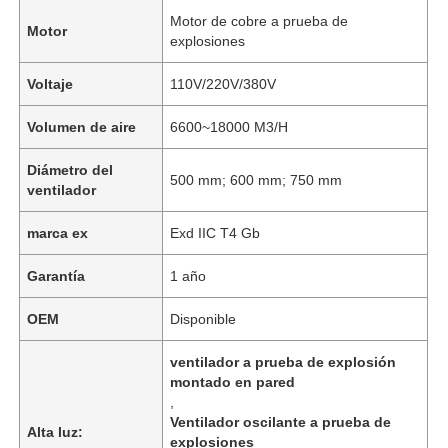
Motor de cobre a prueba de
Motor
explosiones
Voltaje
110V/220V/380V
Volumen de aire
6600~18000 M3/H
Diámetro del
500 mm; 600 mm; 750 mm
ventilador
marca ex
Exd IIC T4 Gb
Garantía
1 año
OEM
Disponible
ventilador a prueba de explosión
montado en pared
,
Ventilador oscilante a prueba de
Alta luz:
explosiones