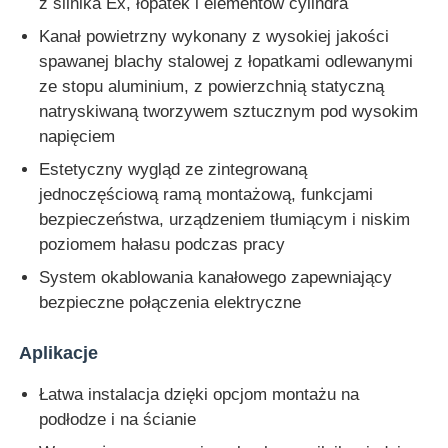
z silnika Ex, łopatek i elementów cylindra
Kanał powietrzny wykonany z wysokiej jakości
spawanej blachy stalowej z łopatkami odlewanymi
ze stopu aluminium, z powierzchnią statyczną
natryskiwaną tworzywem sztucznym pod wysokim
napięciem
Estetyczny wygląd ze zintegrowaną
jednoczęściową ramą montażową, funkcjami
bezpieczeństwa, urządzeniem tłumiącym i niskim
poziomem hałasu podczas pracy
System okablowania kanałowego zapewniający
bezpieczne połączenia elektryczne
Aplikacje
Łatwa instalacja dzięki opcjom montażu na
podłodze i na ścianie