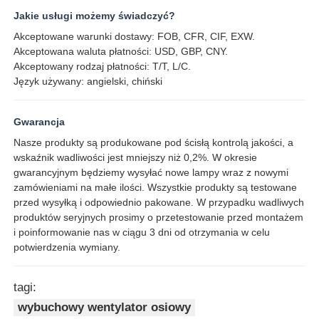
Jakie usługi możemy świadczyć?
Akceptowane warunki dostawy: FOB, CFR, CIF, EXW.
Akceptowana waluta płatności: USD, GBP, CNY.
Akceptowany rodzaj płatności: T/T, L/C.
Język używany: angielski, chiński
Gwarancja
Nasze produkty są produkowane pod ścisłą kontrolą jakości, a
wskaźnik wadliwości jest mniejszy niż 0,2%. W okresie
gwarancyjnym będziemy wysyłać nowe lampy wraz z nowymi
zamówieniami na małe ilości. Wszystkie produkty są testowane
przed wysyłką i odpowiednio pakowane. W przypadku wadliwych
produktów seryjnych prosimy o przetestowanie przed montażem
i poinformowanie nas w ciągu 3 dni od otrzymania w celu
potwierdzenia wymiany.
tagi:
wybuchowy wentylator osiowy