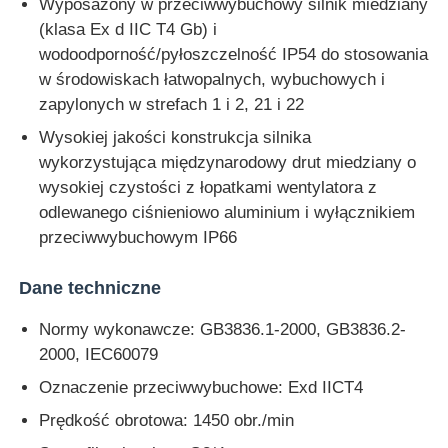
Wyposażony w przeciwwybuchowy silnik miedziany
(klasa Ex d IIC T4 Gb) i
wodoodporność/pyłoszczelność IP54 do stosowania
w środowiskach łatwopalnych, wybuchowych i
zapylonych w strefach 1 i 2, 21 i 22
Wysokiej jakości konstrukcja silnika
wykorzystująca międzynarodowy drut miedziany o
wysokiej czystości z łopatkami wentylatora z
odlewanego ciśnieniowo aluminium i wyłącznikiem
przeciwwybuchowym IP66
Dane techniczne
Normy wykonawcze: GB3836.1-2000, GB3836.2-
2000, IEC60079
Oznaczenie przeciwwybuchowe: Exd IICT4
Prędkość obrotowa: 1450 obr./min