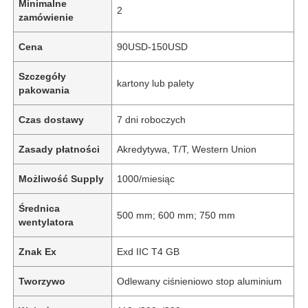
Minimalne
2
zamówienie
Cena
90USD-150USD
Szczegóły
kartony lub palety
pakowania
Czas dostawy
7 dni roboczych
Zasady płatności
Akredytywa, T/T, Western Union
Możliwość Supply
1000/miesiąc
Średnica
500 mm; 600 mm; 750 mm
wentylatora
Znak Ex
Exd IIC T4 GB
Tworzywo
Odlewany ciśnieniowo stop aluminium