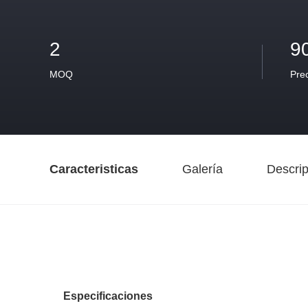
2
9
MOQ
Pre
Caracteristicas
Galería
Descrip
Especificaciones