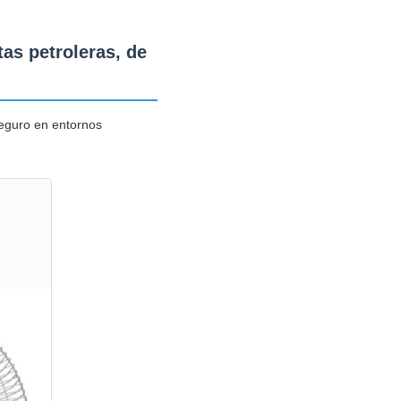
tas petroleras, de
seguro en entornos