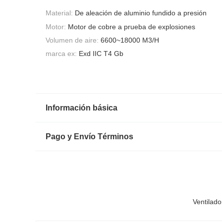
Material:
De aleación de aluminio fundido a presión
Motor:
Motor de cobre a prueba de explosiones
Volumen de aire:
6600~18000 M3/H
marca ex:
Exd IIC T4 Gb
Información básica
Pago y Envío Términos
Ventilado