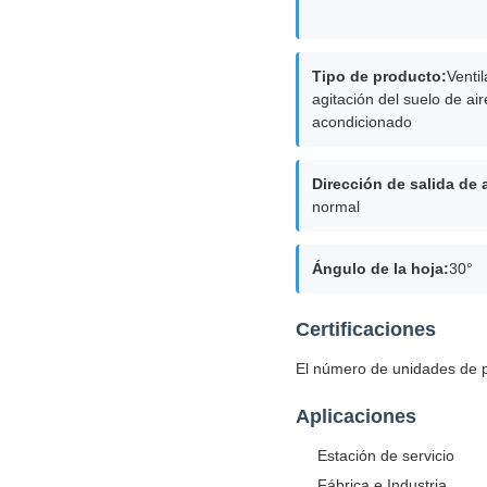
Tipo de producto:
Venti
agitación del suelo de air
acondicionado
Dirección de salida de a
normal
Ángulo de la hoja:
30°
Certificaciones
El número de unidades de p
Aplicaciones
Estación de servicio
Fábrica e Industria