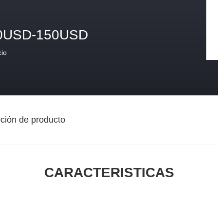
0USD-150USD
cio
ción de producto
CARACTERISTICAS