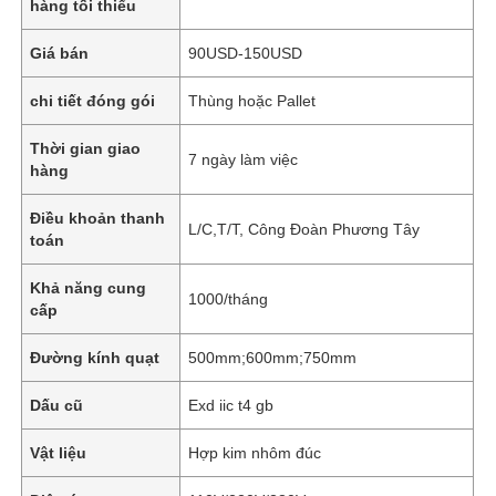
hàng tối thiểu
Giá bán
90USD-150USD
chi tiết đóng gói
Thùng hoặc Pallet
Thời gian giao
7 ngày làm việc
hàng
Điều khoản thanh
L/C,T/T, Công Đoàn Phương Tây
toán
Khả năng cung
1000/tháng
cấp
Đường kính quạt
500mm;600mm;750mm
Dấu cũ
Exd iic t4 gb
Vật liệu
Hợp kim nhôm đúc