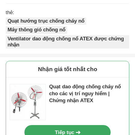
thẻ:
Quạt hướng trục chống cháy nổ
Máy thông gió chống nổ
Ventilator dao động chống nổ ATEX được chứng
nhận
Nhận giá tốt nhất cho
Quạt dao động chống cháy nổ
cho các vị trí nguy hiểm |
Chứng nhận ATEX
Tiếp tục