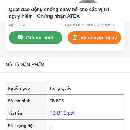
Quạt dao động chống cháy nổ cho các vị trí
nguy hiểm | Chứng nhận ATEX
MOQ：2
Giá bán：90USD-150USD
nói chuyện ngay.
Giá tốt nhất
Mô Tả SảN PHẩM
Nguồn gốc
Trung Quốc
Số mô hình
FB-BTS
FB-BTS.pdf
Tài liệu
Số lượng đặt
2