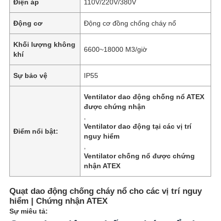
Điện áp
110V/220V/380V
Động cơ
Động cơ đồng chống cháy nổ
Khối lượng không
6600~18000 M3/giờ
khí
Sự bảo vệ
IP55
Ventilator dao động chống nổ ATEX
được chứng nhận
,
Ventilator dao động tại các vị trí
Điểm nổi bật:
nguy hiểm
,
Ventilator chống nổ được chứng
nhận ATEX
Quạt dao động chống cháy nổ cho các vị trí nguy
hiểm | Chứng nhận ATEX
Sự miêu tả: