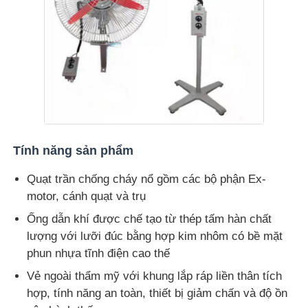
Tính năng sản phẩm
Quạt trần chống cháy nổ gồm các bộ phận Ex-
motor, cánh quạt và trụ
Ống dẫn khí được chế tạo từ thép tấm hàn chất
lượng với lưỡi đúc bằng hợp kim nhôm có bề mặt
phun nhựa tĩnh điện cao thế
Vẻ ngoài thẩm mỹ với khung lắp ráp liền thân tích
hợp, tính năng an toàn, thiết bị giảm chấn và độ ồn