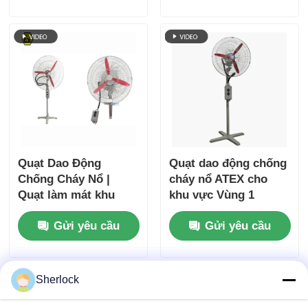
Quạt Dao Động
Quạt dao động chống
Chống Cháy Nổ |
cháy nổ ATEX cho
Quạt làm mát khu
khu vực Vùng 1
vực công nghiệp
&amp; Vùng 2
Gửi yêu cầu
Gửi yêu cầu
nguy hiểm
Sherlock