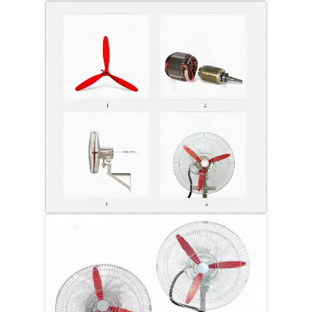
Hộp chống nổ
công tắc chống cháy nổ
Các tuyến cáp chống nổ
phích cắm và ổ cắm chống cháy nổ