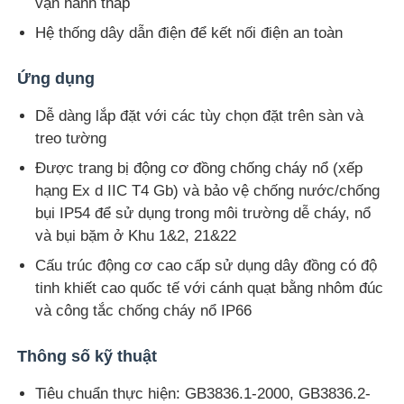
vận hành thấp
Hệ thống dây dẫn điện để kết nối điện an toàn
Ứng dụng
Dễ dàng lắp đặt với các tùy chọn đặt trên sàn và
treo tường
Được trang bị động cơ đồng chống cháy nổ (xếp
hạng Ex d IIC T4 Gb) và bảo vệ chống nước/chống
bụi IP54 để sử dụng trong môi trường dễ cháy, nổ
và bụi bặm ở Khu 1&2, 21&22
Cấu trúc động cơ cao cấp sử dụng dây đồng có độ
tinh khiết cao quốc tế với cánh quạt bằng nhôm đúc
và công tắc chống cháy nổ IP66
Thông số kỹ thuật
Tiêu chuẩn thực hiện: GB3836.1-2000, GB3836.2-