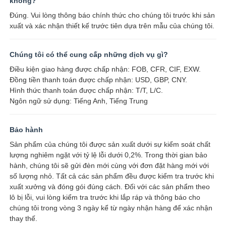
không?
Đúng. Vui lòng thông báo chính thức cho chúng tôi trước khi sản
xuất và xác nhận thiết kế trước tiên dựa trên mẫu của chúng tôi.
Chúng tôi có thể cung cấp những dịch vụ gì?
Điều kiện giao hàng được chấp nhận: FOB, CFR, CIF, EXW.
Đồng tiền thanh toán được chấp nhận: USD, GBP, CNY.
Hình thức thanh toán được chấp nhận: T/T, L/C.
Ngôn ngữ sử dụng: Tiếng Anh, Tiếng Trung
Bảo hành
Sản phẩm của chúng tôi được sản xuất dưới sự kiểm soát chất
lượng nghiêm ngặt với tỷ lệ lỗi dưới 0,2%. Trong thời gian bảo
hành, chúng tôi sẽ gửi đèn mới cùng với đơn đặt hàng mới với
số lượng nhỏ. Tất cả các sản phẩm đều được kiểm tra trước khi
xuất xưởng và đóng gói đúng cách. Đối với các sản phẩm theo
lô bị lỗi, vui lòng kiểm tra trước khi lắp ráp và thông báo cho
chúng tôi trong vòng 3 ngày kể từ ngày nhận hàng để xác nhận
thay thế.