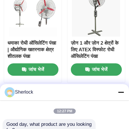
धमाका रोधी ऑसिलेटिंग पंखा
ज़ोन 1 और ज़ोन 2 क्षेत्रों के
| औद्योगिक खतरनाक क्षेत्र
लिए ATEX विस्फोट रोधी
शीतलक पंखा
ऑसिलेटिंग पंखा
जांच भेजें
जांच भेजें
Sherlock
12:27 PM
Good day, what product are you looking 