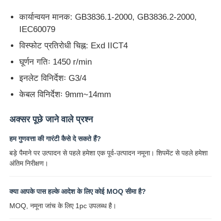
कार्यान्वयन मानक: GB3836.1-2000, GB3836.2-2000,
IEC60079
विस्फोट प्रतिरोधी चिह्न: Exd IICT4
घूर्णन गतिः 1450 r/min
इनलेट विनिर्देशः G3/4
केबल विनिर्देशः 9mm~14mm
अक्सर पूछे जाने वाले प्रश्न
हम गुणवत्ता की गारंटी कैसे दे सकते हैं?
बड़े पैमाने पर उत्पादन से पहले हमेशा एक पूर्व-उत्पादन नमूना। शिपमेंट से पहले हमेशा
अंतिम निरीक्षण।
क्या आपके पास हल्के आदेश के लिए कोई MOQ सीमा है?
MOQ, नमूना जांच के लिए 1pc उपलब्ध है।