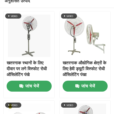
अनुशंसित उत्पाद
खतरनाक स्थानों के लिए
खतरनाक औद्योगिक क्षेत्रों के
दीवार पर लगे विस्फोट रोधी
लिए हेवी ड्यूटी विस्फोट रोधी
ऑसिलेटिंग पंखे
ऑसिलेटिंग पंखा
जांच भेजें
जांच भेजें