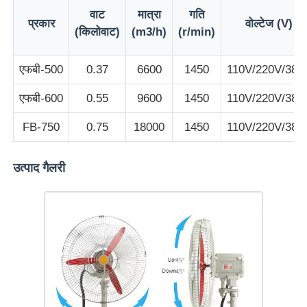
वाट
मात्रा
गति
प्रकार
वोल्टेज (V)
(किलोवाट)
(m3/h)
(r/min)
एफबी-500
0.37
6600
1450
110V/220V/380
एफबी-600
0.55
9600
1450
110V/220V/380
FB-750
0.75
18000
1450
110V/220V/380
उत्पाद गैलरी
होम
उत्पाद
हमारे बारे में