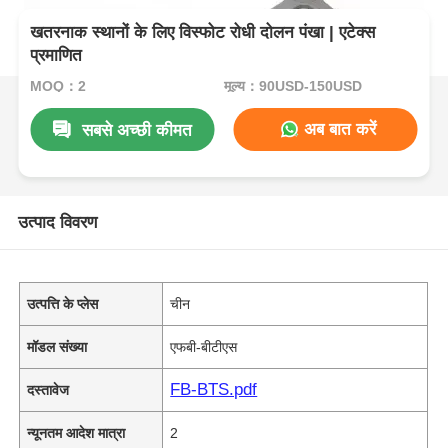
खतरनाक स्थानों के लिए विस्फोट रोधी दोलन पंखा | एटेक्स
प्रमाणित
MOQ：2
मूल्य：90USD-150USD
अब बात करें
सबसे अच्छी कीमत
उत्पाद विवरण
उत्पत्ति के प्लेस
चीन
मॉडल संख्या
एफबी-बीटीएस
FB-BTS.pdf
दस्तावेज
न्यूनतम आदेश मात्रा
2