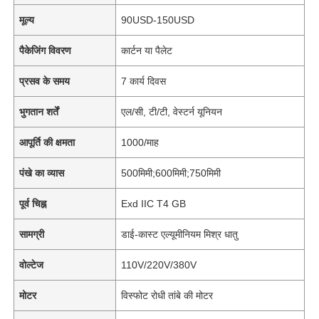
मूल्य
90USD-150USD
पैकेजिंग विवरण
कार्टन या पैलेट
प्रसव के समय
7 कार्य दिवस
भुगतान शर्तें
एल/सी, टी/टी, वेस्टर्न यूनियन
आपूर्ति की क्षमता
1000/माह
पंखे का व्यास
500मिमी;600मिमी;750मिमी
पूर्व चिह्न
Exd IIC T4 GB
सामग्री
डाई-कास्ट एल्यूमीनियम मिश्र धातु
वोल्टेज
110V/220V/380V
मोटर
विस्फोट रोधी तांबे की मोटर