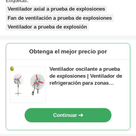
Etiquetas:
Ventilador axial a prueba de explosiones
Fan de ventilación a prueba de explosiones
Ventilador a prueba de explosión
Obtenga el mejor precio por
Ventilador oscilante a prueba
de explosiones | Ventilador de
refrigeración para zonas
industriales peligrosas
Continuar