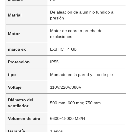
De aleación de aluminio fundido a
Matrial
presión
Motor de cobre a prueba de
Motor
explosiones
marca ex
Exd IIC T4 Gb
Protección
IP55
tipo
Montado en la pared y tipo de pie
Voltaje
110V/220V/380V
Diámetro del
500 mm; 600 mm; 750 mm
ventilador
Volumen de aire
6600~18000 M3/H
Garantía
1 años