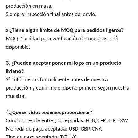
producción en masa.
Siempre inspección final antes del envío.
¿Tiene algún límite de MOQ para pedidos ligeros?
2.
MOQ, 1 unidad para verificación de muestras está
disponible.
3. ¿Pueden aceptar poner mi logo en un producto
liviano?
Sí. Infórmenos formalmente antes de nuestra
producción y confirme el diseño primero según nuestra
muestra.
4.
¿Qué servicios podemos proporcionar?
Condiciones de entrega aceptadas: FOB, CFR, CIF, EXW.
Moneda de pago aceptada: USD, GBP, CNY.
Tipo de pago aceptado: T/T, L/C.