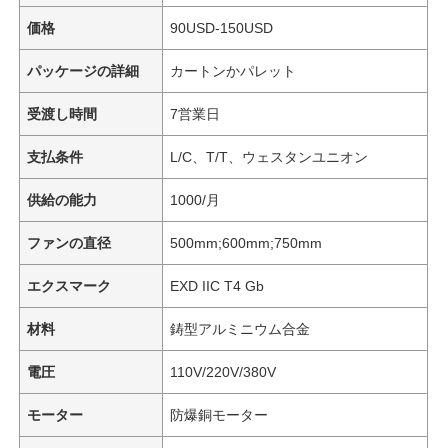
価格
90USD-150USD
パッケージの詳細
カートンかパレット
受渡し時間
7営業日
支払条件
L/C、T/T、ウェスタンユニオン
供給の能力
1000/月
ファンの直径
500mm;600mm;750mm
エクスマーク
EXD IIC T4 Gb
材料
鋳型アルミニウム合金
電圧
110V/220V/380V
モーター
防爆銅モーター