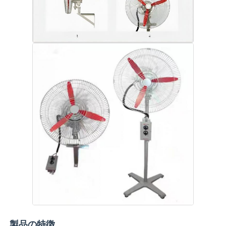
防爆ボックス
防爆スイッチ
防爆ケーブル腺
耐圧防爆プラグおよびソケット
製品の特徴