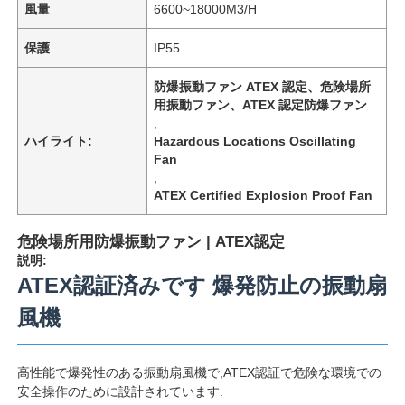
風量
6600~18000M3/H
保護
IP55
防爆振動ファン ATEX 認定、危険場所
用振動ファン、ATEX 認定防爆ファン
,
ハイライト:
Hazardous Locations Oscillating
Fan
,
ATEX Certified Explosion Proof Fan
危険場所用防爆振動ファン | ATEX認定
説明:
ATEX認証済みです 爆発防止の振動扇
風機
高性能で爆発性のある振動扇風機で,ATEX認証で危険な環境での
安全操作のために設計されています.