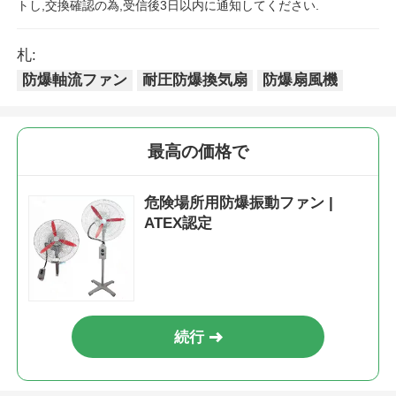
トし,交換確認の為,受信後3日以内に通知してください.
札:
防爆軸流ファン
耐圧防爆換気扇
防爆扇風機
最高の価格で
危険場所用防爆振動ファン |
ATEX認定
続行