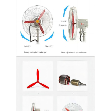
会社案内
品質管理
お問い合わせ
見積依頼
耐圧防爆照明
耐圧防爆警報ライト
防爆ファン