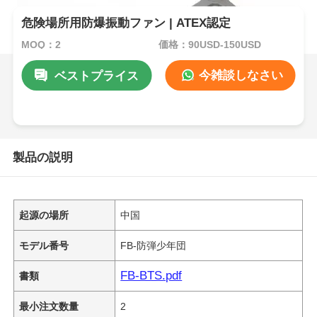
危険場所用防爆振動ファン | ATEX認定
MOQ：2
価格：90USD-150USD
今雑談しなさい
ベストプライス
製品の説明
起源の場所
中国
モデル番号
FB-防弾少年団
FB-BTS.pdf
書類
最小注文数量
2