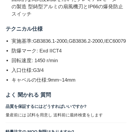
の製造 型鋳型アルミの扇風機刃とIP66の爆発防止
スイッチ
テクニカル仕様
実施基準:GB3836.1-2000,GB3836.2-2000,IEC60079
防爆マーク: Exd IICT4
回転速度: 1450 r/min
入口仕様:G3/4
キャベルの仕様:9mm~14mm
よく 聞かれる 質問
品質を保証するにはどうすればいいですか?
量産前には 試料を用意し 送料前に最終検査をします
軽量注文の MOQ 制限はありますか?