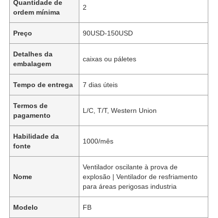
Quantidade de
2
ordem mínima
Preço
90USD-150USD
Detalhes da
caixas ou páletes
embalagem
Tempo de entrega
7 dias úteis
Termos de
L/C, T/T, Western Union
pagamento
Habilidade da
1000/mês
fonte
Ventilador oscilante à prova de
Nome
explosão | Ventilador de resfriamento
para áreas perigosas industria
Modelo
FB