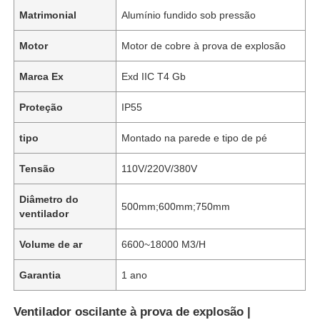
Matrimonial
Alumínio fundido sob pressão
Motor
Motor de cobre à prova de explosão
Marca Ex
Exd IIC T4 Gb
Proteção
IP55
tipo
Montado na parede e tipo de pé
Tensão
110V/220V/380V
Diâmetro do
500mm;600mm;750mm
ventilador
Volume de ar
6600~18000 M3/H
Garantia
1 ano
Ventilador oscilante à prova de explosão |