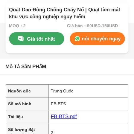
Quạt Dao Động Chống Cháy Nổ | Quạt làm mát
khu vực công nghiệp nguy hiểm
MOQ：2
Giá bán：90USD-150USD
nói chuyện ngay.
Giá tốt nhất
Mô Tả SảN PHẩM
Nguồn gốc
Trung Quốc
Số mô hình
FB-BTS
FB-BTS.pdf
Tài liệu
Số lượng đặt
2