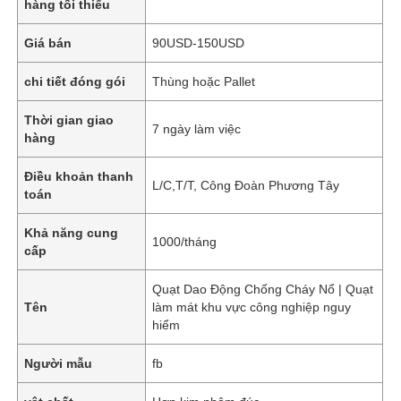
hàng tối thiểu
Giá bán
90USD-150USD
chi tiết đóng gói
Thùng hoặc Pallet
Thời gian giao
7 ngày làm việc
hàng
Điều khoản thanh
L/C,T/T, Công Đoàn Phương Tây
toán
Khả năng cung
1000/tháng
cấp
Quạt Dao Động Chống Cháy Nổ | Quạt
Tên
làm mát khu vực công nghiệp nguy
hiểm
Người mẫu
fb