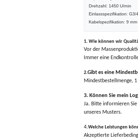
Drehzahl: 1450 U/min
Einlassspezifikation: G3/
Kabelspezifikation: 9 m
1. Wie können wir Qualit
Vor der Massenproduktio
Immer eine Endkontroll
Gibt es eine Mindestb
2.
Mindestbestellmenge, 1 
3. Können Sie mein Log
Ja. Bitte informieren Si
unseres Musters.
4.
Welche Leistungen kön
Akzeptierte Lieferbedin