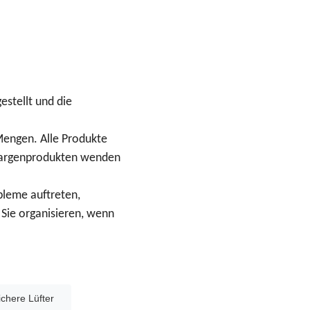
stellt und die
Mengen. Alle Produkte
Chargenprodukten wenden
bleme auftreten,
 Sie organisieren, wenn
ichere Lüfter