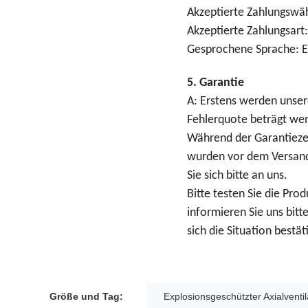
Akzeptierte Zahlungswä
Akzeptierte Zahlungsart:
Gesprochene Sprache: En
5. Garantie
A: Erstens werden unser
Fehlerquote beträgt weni
Während der Garantiezei
wurden vor dem Versand
Sie sich bitte an uns.
Bitte testen Sie die Pro
informieren Sie uns bitt
sich die Situation bestäti
Größe und Tag:
Explosionsgeschützter Axialventil