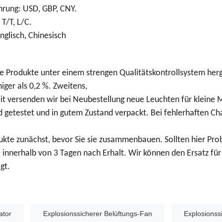
hrung: USD, GBP, CNY.
 T/T, L/C.
glisch, Chinesisch
e Produkte unter einem strengen Qualitätskontrollsystem herge
ger als 0,2 %. Zweitens,
t versenden wir bei Neubestellung neue Leuchten für kleine 
 getestet und in gutem Zustand verpackt. Bei fehlerhaften 
dukte zunächst, bevor Sie sie zusammenbauen. Sollten hier Pro
e innerhalb von 3 Tagen nach Erhalt. Wir können den Ersatz für
gt.
ator
Explosionssicherer Belüftungs-Fan
Explosionss