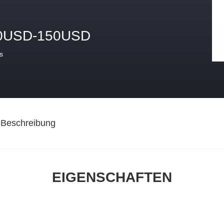
0USD-150USD
s
-Beschreibung
EIGENSCHAFTEN