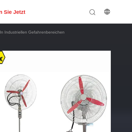
 Sie Jetzt
 In Industriellen Gefahrenbereichen