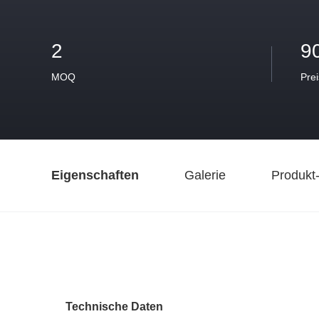
2
9
MOQ
Prei
Eigenschaften
Galerie
Produkt
Technische Daten