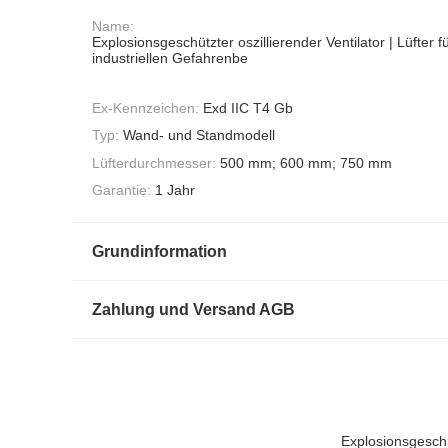
Name:
Explosionsgeschützter oszillierender Ventilator | Lüfter f
industriellen Gefahrenbe
Ex-Kennzeichen:
Exd IIC T4 Gb
Typ:
Wand- und Standmodell
Lüfterdurchmesser:
500 mm; 600 mm; 750 mm
Garantie:
1 Jahr
Grundinformation
Zahlung und Versand AGB
Explosionsgeschüt