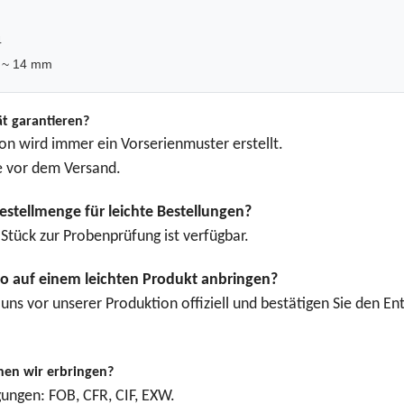
4
m ~ 14 mm
ät garantieren?
n wird immer ein Vorserienmuster erstellt.
e vor dem Versand.
estellmenge für leichte Bestellungen?
Stück zur Probenprüfung ist verfügbar.
o auf einem leichten Produkt anbringen?
e uns vor unserer Produktion offiziell und bestätigen Sie den 
nen wir erbringen?
gungen: FOB, CFR, CIF, EXW.