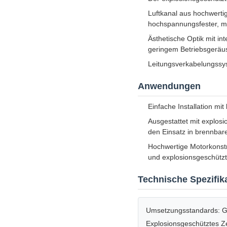
Luftkanal aus hochwerti
hochspannungsfester, mi
Ästhetische Optik mit i
geringem Betriebsgeräu
Leitungsverkabelungssys
Anwendungen
Einfache Installation m
Ausgestattet mit explos
den Einsatz in brennba
Hochwertige Motorkonstr
und explosionsgeschütz
Technische Spezifik
Umsetzungsstandards: 
Explosionsgeschütztes Z