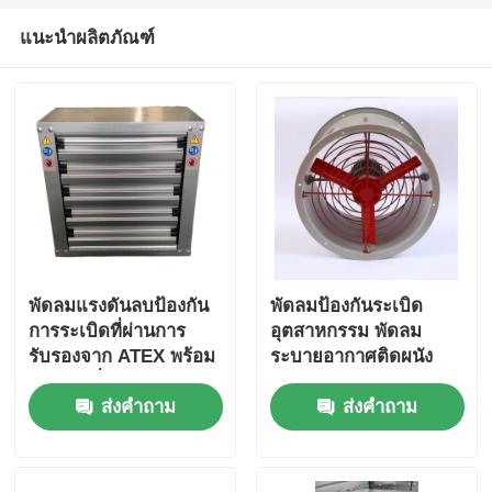
แนะนำผลิตภัณฑ์
พัดลมแรงดันลบป้องกัน
พัดลมป้องกันระเบิด
การระเบิดที่ผ่านการ
อุตสาหกรรม พัดลม
รับรองจาก ATEX พร้อม
ระบายอากาศติดผนัง
ตัวเรือนที่ทนต่อการ
สําหรับตู้ฉีด
ส่งคำถาม
ส่งคำถาม
กัดกร่อนและการไหล
เวียนของอากาศสูง
สำหรับพื้นที่อันตราย