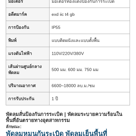
มอเตอร์
มอเตอร์ทองแดงป้องกันการระเบิด
อดีตมาร์ค
exd iic t4 gb
การป้องกัน
IP55
พิมพ์
แบบติดผนังและแบบตั้งพื้น
แรงดันไฟฟ้า
110V/220V/380V
เส้นผ่านศูนย์กลาง
500 มม. 600 มม. 750 มม
พัดลม
ปริมาณอากาศ
6600~18000 ลบ.ม./ชม
การรับประกัน
1 ปี
พัดลมสั่นป้องกันการระเบิด | พัดลมระบายความร้อนใน
พื้นที่อันตรายทางอุตสาหกรรม
ลักษณะ:
พัดลมหมุนกันระเบิด พัดลมเย็นพื้นที่