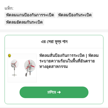
แท็ก:
พัดลมแกนป้องกันการระเบิด
พัดลมป้องกันระเบิด
พัดลมอัดลมกันระเบิด
এর সেরা মূল্য পান
พัดลมสั่นป้องกันการระเบิด | พัดลม
ระบายความร้อนในพื้นที่อันตราย
ทางอุตสาหกรรม
চালিয়ে