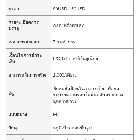
ราคา
90USD-150USD
รายละเอียดการ
กล่องหรือพาเลท
บรรจุ
เวลาการส่งมอบ
7 วันทำการ
เงื่อนไขการชำระ
L/C,T/T,เวสเทิร์นยูเนี่ยน
เงิน
สามารถในการผลิต
1,000/เดือน
พัดลมสั่นป้องกันการระเบิด | พัดลม
ชื่อ
ระบายความร้อนในพื้นที่อันตรายทาง
อุตสาหกรรม
แบบอย่าง
FB
วัสดุ
อลูมิเนียมหล่อขึ้นรูป