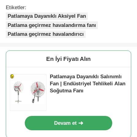
Etiketler:
Patlamaya Dayanıklı Aksiyel Fan
Patlama geçirmez havalandırma fanı
Patlama geçirmez havalandırıcı
En İyi Fiyatı Alın
Patlamaya Dayanıklı Salınımlı
Fan | Endüstriyel Tehlikeli Alan
Soğutma Fanı
Devam et