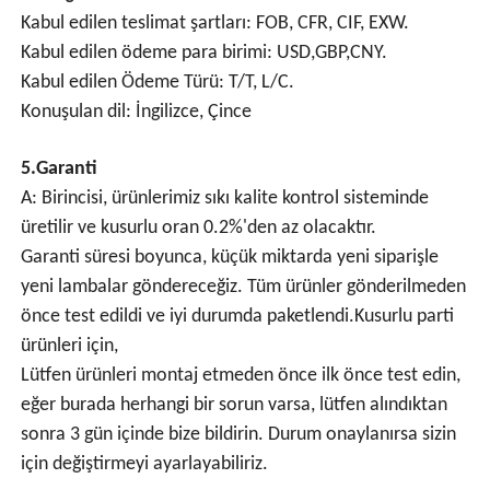
Kabul edilen teslimat şartları: FOB, CFR, CIF, EXW.
Kabul edilen ödeme para birimi: USD,GBP,CNY.
Kabul edilen Ödeme Türü: T/T, L/C.
Konuşulan dil: İngilizce, Çince
5.Garanti
A: Birincisi, ürünlerimiz sıkı kalite kontrol sisteminde
üretilir ve kusurlu oran 0.2%'den az olacaktır.
Garanti süresi boyunca, küçük miktarda yeni siparişle
yeni lambalar göndereceğiz. Tüm ürünler gönderilmeden
önce test edildi ve iyi durumda paketlendi.Kusurlu parti
ürünleri için,
Lütfen ürünleri montaj etmeden önce ilk önce test edin,
eğer burada herhangi bir sorun varsa, lütfen alındıktan
sonra 3 gün içinde bize bildirin. Durum onaylanırsa sizin
için değiştirmeyi ayarlayabiliriz.