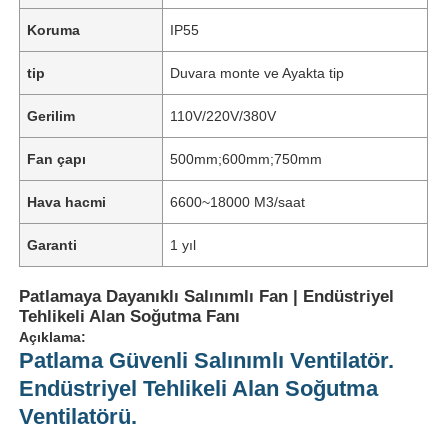
Koruma
IP55
tip
Duvara monte ve Ayakta tip
Gerilim
110V/220V/380V
Fan çapı
500mm;600mm;750mm
Hava hacmi
6600~18000 M3/saat
Garanti
1 yıl
Patlamaya Dayanıklı Salınımlı Fan | Endüstriyel
Tehlikeli Alan Soğutma Fanı
Açıklama:
Patlama Güvenli Salınımlı Ventilatör.
Endüstriyel Tehlikeli Alan Soğutma
Ventilatörü.