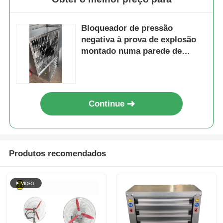
Bloqueador de pressão
negativa à prova de explosão
montado numa parede de
ventilador para locais
perigosos
Continue
Produtos recomendados