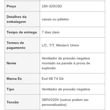
Preço
180-320USD
Detalhes da
caixas ou páletes
embalagem
Tempo de entrega
7 dias úteis
Termos de
L/C, T/T, Western Union
pagamento
Ventilador de pressão negativa
Nome
montado na parede à prova de
explosão
Marca Ex
Exd IIB T4 Gb
Tipo
Ventilador de pressão negativa
380V/220V (outros podem ser
Tensão
personalizados)