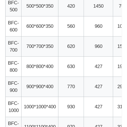
BFC-
500*500*350
420
1450
700
500
BFC-
600*600*350
560
960
100
600
BFC-
700*700*350
620
960
150
700
BFC-
800*800*400
630
427
195
800
BFC-
900*900*400
770
427
295
900
BFC-
1000*1000*400
930
427
315
1000
BFC-
1100*1100*400
970
427
330