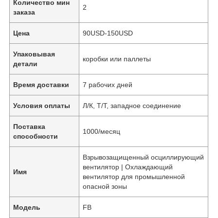
Количество мин
2
заказа
Цена
90USD-150USD
Упаковывая
коробки или паллеты
детали
Время доставки
7 рабочих дней
Условия оплаты
Л/К, Т/Т, западное соединение
Поставка
1000/месяц
способности
Взрывозащищенный осциллирующий
вентилятор | Охлаждающий
Имя
вентилятор для промышленной
опасной зоны
Модель
FB