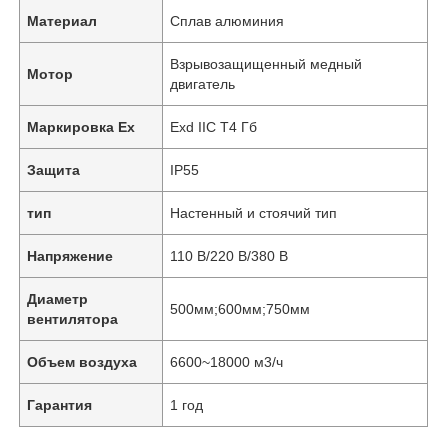
Материал
Сплав алюминия
Взрывозащищенный медный
Мотор
двигатель
Маркировка Ex
Exd IIC T4 Гб
Защита
IP55
тип
Настенный и стоячий тип
Напряжение
110 В/220 В/380 В
Диаметр
500мм;600мм;750мм
вентилятора
Объем воздуха
6600~18000 м3/ч
Гарантия
1 год