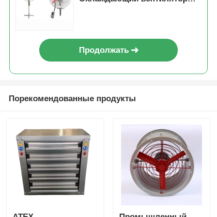
для промышленной опасной
зоны
Продолжать
Порекомендованные продукты
ATEX
Промышленный