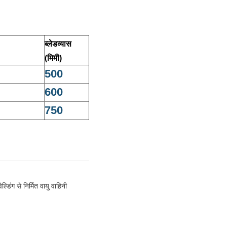
ब्लेडव्यास
(मिमी)
500
600
750
्डिंग से निर्मित वायु वाहिनी