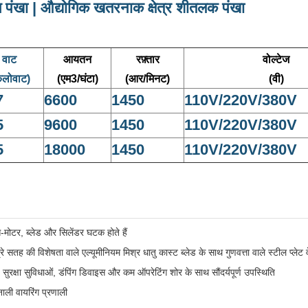
 पंखा | औद्योगिक खतरनाक क्षेत्र शीतलक पंखा
वाट
आयतन
रफ़्तार
वोल्टेज
िलोवाट)
(एम3/घंटा)
(आर/मिनट)
(वी)
7
6600
1450
110V/220V/380V
5
9600
1450
110V/220V/380V
5
18000
1450
110V/220V/380V
स-मोटर, ब्लेड और सिलेंडर घटक होते हैं
्रे सतह की विशेषता वाले एल्यूमीनियम मिश्र धातु कास्ट ब्लेड के साथ गुणवत्ता वाले स्टील प्लेट वेल
सुरक्षा सुविधाओं, डंपिंग डिवाइस और कम ऑपरेटिंग शोर के साथ सौंदर्यपूर्ण उपस्थिति
 नाली वायरिंग प्रणाली