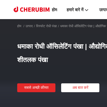
होम
हमारे बारे में
उत्पा
होम
/
उत्पाद
/
विस्फोट रोधी पंखा
/
धमाका रोधी ऑसिलेटिंग पंखा | औद्योगिक
धमाका रोधी ऑसिलेटिंग पंखा | औद्योगि
शीतलक पंखा
सबसे अच्छी कीमत
अब बात करें