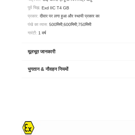
पूर्व चिह्न:
Exd IIC T4 GB
प्रकार:
दीवार पर लगा हुआ और स्थायी प्रकार का
पंखे का व्यास:
500मिमी;600मिमी;750मिमी
गारंटी:
1 वर्ष
मूलभूत जानकारी
भुगतान & नौवहन नियमों