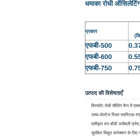
धमाका रोधी ऑसिलेटिंग
प्रकार
(क
एफबी-500
0.3
एफबी-600
0.5
एफबी-750
0.7
उत्पाद की विशेषताएँ
विस्फोट-रोधी सीलिंग फैन में एक्
उच्च-वोल्टेज स्थिर प्लास्टिक-स्प
एकीकृत वन-बॉडी असेंबली फ्रेम, 
सुरक्षित विद्युत कनेक्शन के लिए