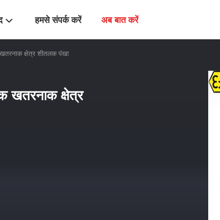
द
हमसे संपर्क करें
अब बात करें
 खतरनाक क्षेत्र शीतलक पंखा
क खतरनाक क्षेत्र