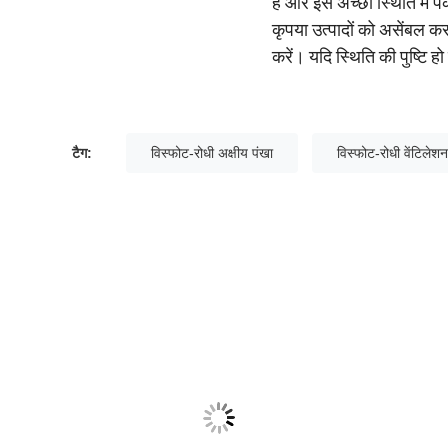
है और इसे अच्छी स्थिति में पै
कृपया उत्पादों को असेंबल करन
करें। यदि स्थिति की पुष्टि 
टैग:
विस्फोट-रोधी अक्षीय पंखा
विस्फोट-रोधी वेंटिलेशन