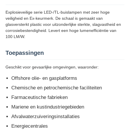
Explosieveilige serie LED-/TL-buislampen met zeer hoge
veiligheid en Ex-keurmerk. De schaal is gemaakt van
glasversterkt plastic voor uitzonderlijke sterkte, slagvastheid en
corrosiebestendigheid. Levert een hoge lumenefficiëntie van
100 LM/W.
Toepassingen
Geschikt voor gevaarlijke omgevingen, waaronder:
Offshore olie- en gasplatforms
Chemische en petrochemische faciliteiten
Thuis
Farmaceutische fabrieken
Mariene en kustindustriegebieden
Producten
Afvalwaterzuiveringsinstallaties
Energiecentrales
Over ons