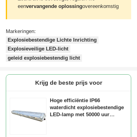
een
vervangende oplossing
overeenkomstig
Markeringen:
Explosiebestendige Lichte Inrichting
Explosieveilige LED-licht
geleid explosiebestendig licht
Krijg de beste prijs voor
Hoge efficiëntie IP66
waterdicht explosiebestendige
LED-lamp met 50000 uur
levensduur en
corrosiebestendig ontwerp