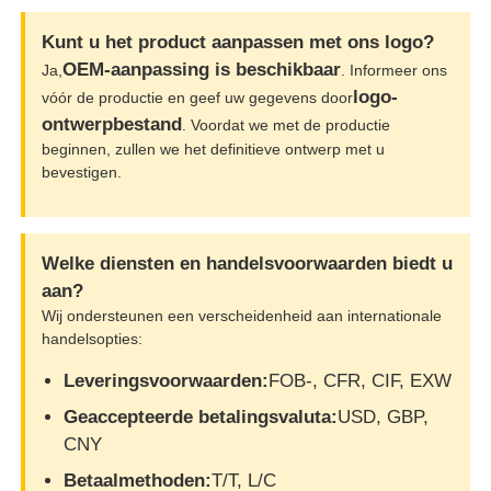
Kunt u het product aanpassen met ons logo?
OEM-aanpassing is beschikbaar
Ja,
. Informeer ons
logo-
vóór de productie en geef uw gegevens door
ontwerpbestand
. Voordat we met de productie
beginnen, zullen we het definitieve ontwerp met u
bevestigen.
Welke diensten en handelsvoorwaarden biedt u
aan?
Wij ondersteunen een verscheidenheid aan internationale
handelsopties:
Leveringsvoorwaarden:
FOB-, CFR, CIF, EXW
Geaccepteerde betalingsvaluta:
USD, GBP,
CNY
Betaalmethoden:
T/T, L/C