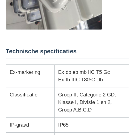
Technische specificaties
Ex-markering
Ex db eb mb IIC T5 Gc
Ex tb IIIC T80ºC Db
Classificatie
Groep II, Categorie 2 GD;
Klasse I, Divisie 1 en 2,
Groep A,B,C,D
IP-graad
IP65