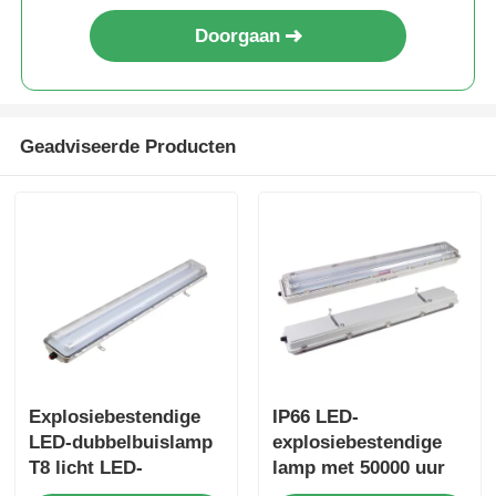
Doorgaan
Geadviseerde Producten
Explosiebestendige
IP66 LED-
LED-dubbelbuislamp
explosiebestendige
T8 licht LED-
lamp met 50000 uur
fluorescerende
levensduur en 100-