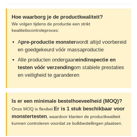
Hoe waarborg je de productkwaliteit?
We volgen tijdens de productie een strikt
kwaliteitscontroleproces:
A
pre-productie monster
wordt altijd voorbereid
en goedgekeurd vóór massaproductie
Alle producten ondergaan
eindinspectie en
testen vóór verzending
om stabiele prestaties
en veiligheid te garanderen
Is er een minimale bestelhoeveelheid (MOQ)?
Er is 1 stuk beschikbaar voor
Onze MOQ is flexibel.
monstertesten
, waardoor klanten de productkwaliteit
kunnen controleren voordat ze bulkbestellingen plaatsen.