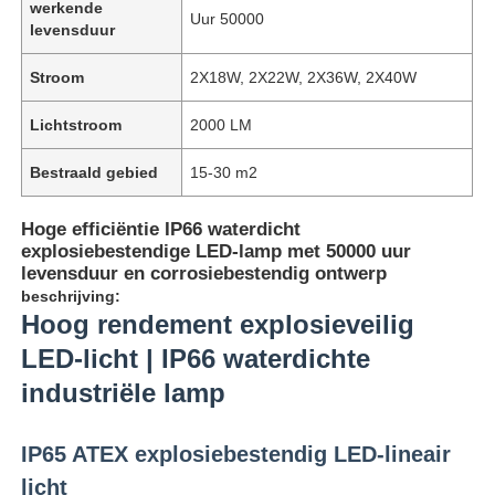
werkende
Uur 50000
levensduur
Stroom
2X18W, 2X22W, 2X36W, 2X40W
Lichtstroom
2000 LM
Bestraald gebied
15-30 m2
Hoge efficiëntie IP66 waterdicht
explosiebestendige LED-lamp met 50000 uur
levensduur en corrosiebestendig ontwerp
beschrijving:
Hoog rendement explosieveilig
LED-licht | IP66 waterdichte
industriële lamp
IP65 ATEX explosiebestendig LED-lineair
licht