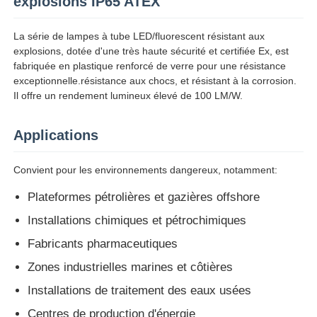
explosions IP65 ATEX
La série de lampes à tube LED/fluorescent résistant aux
explosions, dotée d'une très haute sécurité et certifiée Ex, est
fabriquée en plastique renforcé de verre pour une résistance
exceptionnelle.résistance aux chocs, et résistant à la corrosion.
Il offre un rendement lumineux élevé de 100 LM/W.
Applications
Convient pour les environnements dangereux, notamment:
Plateformes pétrolières et gazières offshore
Installations chimiques et pétrochimiques
Aperçu
Fabricants pharmaceutiques
Zones industrielles marines et côtières
Produits
Installations de traitement des eaux usées
A propos de nous
Centres de production d'énergie