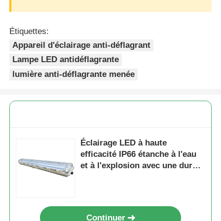
Étiquettes:
Appareil d'éclairage anti-déflagrant
Lampe LED antidéflagrante
lumière anti-déflagrante menée
Éclairage LED à haute
efficacité IP66 étanche à l'eau
et à l'explosion avec une durée
de vie de 50000 heures et une
conception résistante à la
corrosion
Continuer