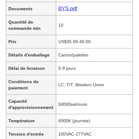
BYS.pdf
Documents
Quantité de
10
commande min
Prix
US$35.00-40.00
Détails d'emballage
Carton/palettes
Délai de livraison
5-9 jours
Conditions de
LC, T/T, Western Union
paiement
Capacité
50000set/mois
d'approvisionnement
Température
6000K (journée)
Tension d'entrée
100VAC-277VAC