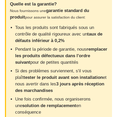
Quelle est la garantie?
garantie standard du
Nous fournissons une
produit
pour assurer la satisfaction du client:
Tous les produits sont fabriqués sous un
contrôle de qualité rigoureux avec un
taux de
défauts inférieur à 0,2%
Pendant la période de garantie, nous
remplacer
les produits défectueux dans l'ordre
suivant
pour de petites quantités
Si des problèmes surviennent, s'il vous
plaît
tester le produit avant son installation
et
nous avertir dans les
3 jours après réception
des marchandises
Une fois confirmée, nous organiserons
une
solution de remplacement
en
conséquence