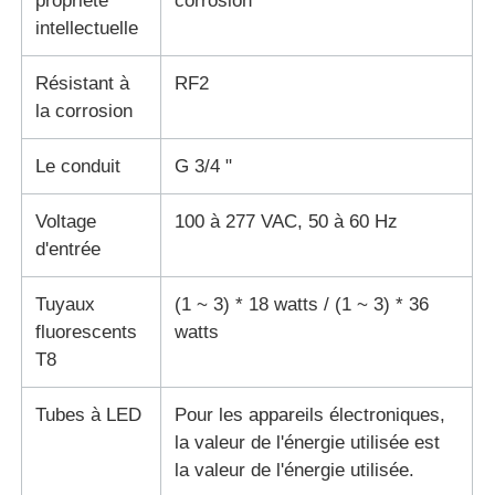
propriété
corrosion
intellectuelle
Résistant à
RF2
la corrosion
Le conduit
G 3/4 "
Voltage
100 à 277 VAC, 50 à 60 Hz
d'entrée
Tuyaux
(1 ~ 3) * 18 watts / (1 ~ 3) * 36
fluorescents
watts
T8
Tubes à LED
Pour les appareils électroniques,
la valeur de l'énergie utilisée est
la valeur de l'énergie utilisée.