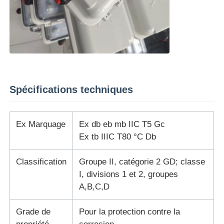
Spécifications techniques
Ex Marquage
Ex db eb mb IIC T5 Gc
Ex tb IIIC T80 °C Db
Classification
Groupe II, catégorie 2 GD; classe
I, divisions 1 et 2, groupes
A,B,C,D
Grade de
Pour la protection contre la