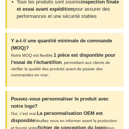
Tous les produits sont soumis
inspection finale
et essai avant expédition
pour assurer des
performances et une sécurité stables
Y a-t-il une quantité minimale de commande
(MOQ)?
1 pièce est disponible pour
Notre MOQ est flexible.
l'essai de l'échantillon
, permettant aux clients de
vérifier la qualité des produits avant de passer des
commandes en vrac.
Pouvez-vous personnaliser le produit avec
notre logo?
La personnalisation OEM est
Oui, c'est vrai.
disponible
Veuillez nous en informer avant la production
fichier de conception du logo
et fournir votre
Nous