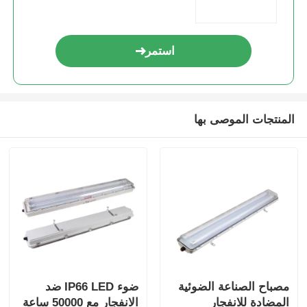
استمر
المنتجات الموصى بها
مصباح الصناعة الضوئية
ضوء IP66 LED ضد
المضادة للانفجار
الانفجار مع 50000 ساعة