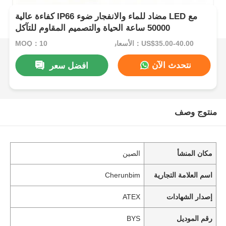
كفاءة عالية IP66 مضاد للماء والانفجار ضوء LED مع
50000 ساعة الحياة والتصميم المقاوم للتآكل
الأسعار：US$35.00-40.00
MOQ：10
نتحدث الآن
افضل سعر
منتوج وصف
مكان المنشأ
الصين
اسم العلامة التجارية
Cherunbim
إصدار الشهادات
ATEX
رقم الموديل
BYS