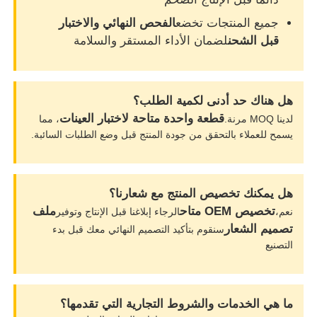
جميع المنتجات تخضع
الفحص النهائي والاختبار
قبل الشحن
لضمان الأداء المستقر والسلامة
هل هناك حد أدنى لكمية الطلب؟
قطعة واحدة متاحة لاختبار العينات
لدينا MOQ مرنة.
، مما
يسمح للعملاء بالتحقق من جودة المنتج قبل وضع الطلبات السائبة.
هل يمكنك تخصيص المنتج مع شعارنا؟
تخصيص OEM متاح
ملف
نعم،
الرجاء إبلاغنا قبل الإنتاج وتوفير
تصميم الشعار
سنقوم بتأكيد التصميم النهائي معك قبل بدء
التصنيع
ما هي الخدمات والشروط التجارية التي تقدمها؟