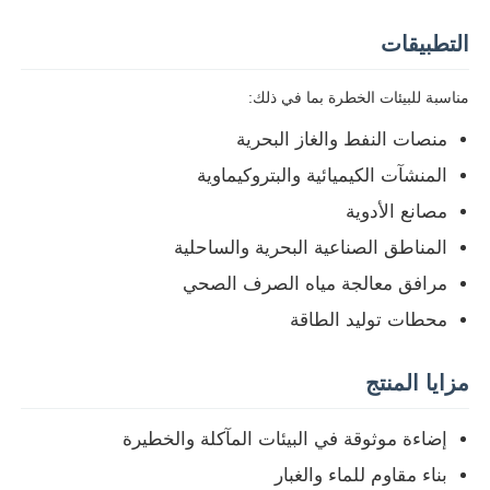
التطبيقات
مناسبة للبيئات الخطرة بما في ذلك:
منصات النفط والغاز البحرية
المنشآت الكيميائية والبتروكيماوية
مصانع الأدوية
المناطق الصناعية البحرية والساحلية
مرافق معالجة مياه الصرف الصحي
محطات توليد الطاقة
منزل
مزايا المنتج
المنتجات
إضاءة موثوقة في البيئات المآكلة والخطيرة
بناء مقاوم للماء والغبار
حول بنا